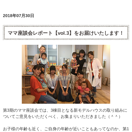
2018年07月30日
ママ座談会レポート【vol.3】をお届けいたします！
第3期のママ座談会では、3棟目となる新モデルハウスの取り組みに
ついてご意見をいただくべく、お集まりいただきました（＾＾）
お子様の年齢も近く、ご自身の年齢が近いこともあってなのか、第1