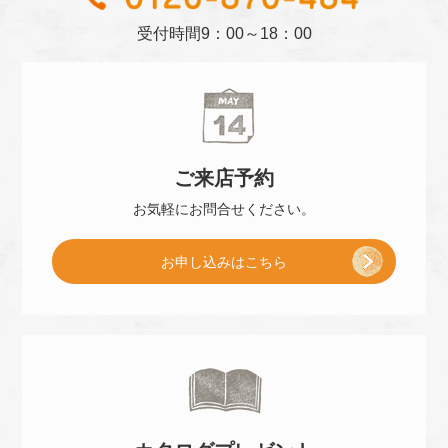
受付時間
9：00～18：00
ご来店
予約
お気軽に
お問合せください。
[
お申し込み
はこちら
ご
来