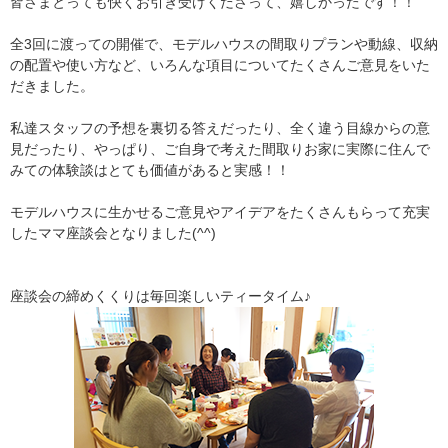
皆さまとっても快くお引き受けくださって、嬉しかったです！！
全3回に渡っての開催で、モデルハウスの間取りプランや動線、収納
の配置や使い方など、いろんな項目についてたくさんご意見をいた
だきました。
私達スタッフの予想を裏切る答えだったり、全く違う目線からの意
見だったり、やっぱり、ご自身で考えた間取りお家に実際に住んで
みての体験談はとても価値があると実感！！
モデルハウスに生かせるご意見やアイデアをたくさんもらって充実
したママ座談会となりました(^^)
座談会の締めくくりは毎回楽しいティータイム♪