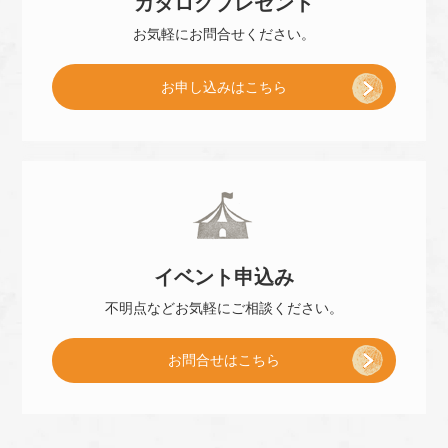
カタログ
プレゼント
店
お気軽に
お問合せください。
[
お申し込み
はこちら
予
小
約
冊
]
イベント
申込み
子
不明点などお気軽に
ご相談ください。
お問合せはこちら
プ
レ