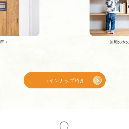
壁 〉
無垢の木の
ラインナップ紹介