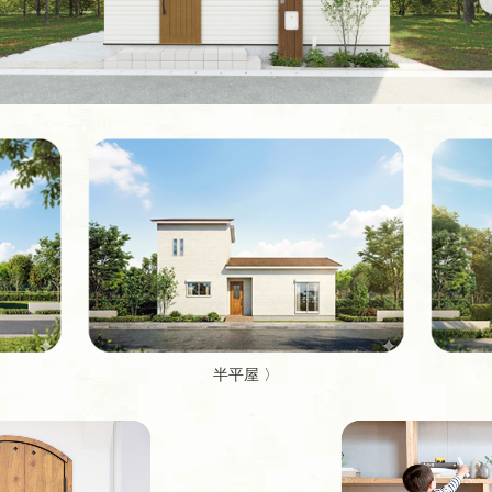
半平屋 〉