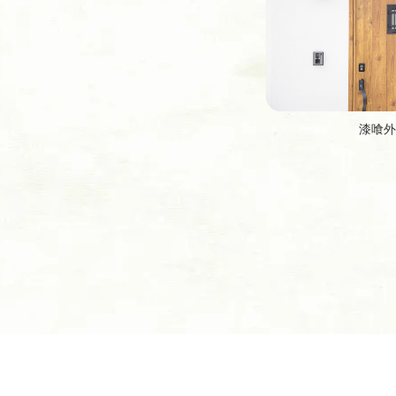
漆喰外
[