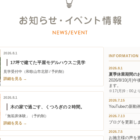
2026.8.1
INFORMATION
17坪で建てた平屋モデルハウスご見学
2026.8.1
見学受付中（和歌山市北部 / 予約制）
夏季休業期間の
詳細を見る →
2026/8/10(月
ます。
※17(月)9：0
2026.8.1
2026.7.15
YouTubeの新
木の家で過ごす、くつろぎの２時間。
2026.7.13
「無垢床体験」（予約制）
ブログを更新し
詳細を見る →
2026.7.5
お施主様の声を