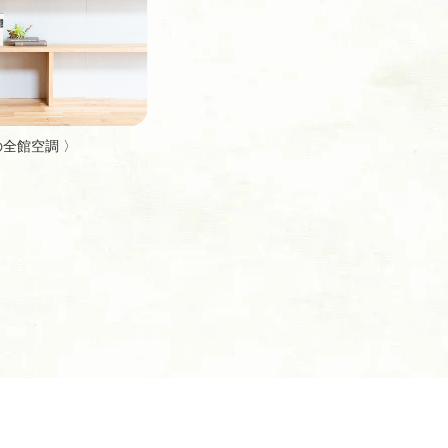
全館空調 〉