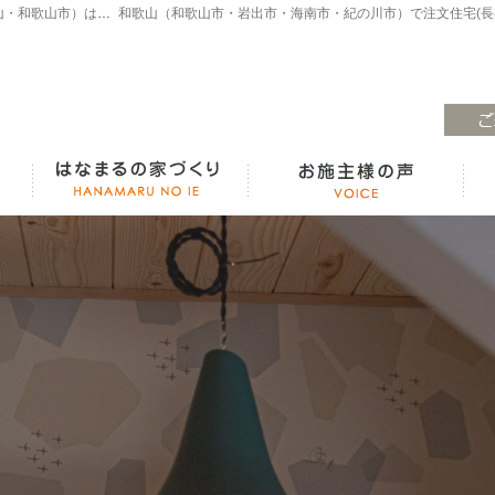
注文住宅・高気密高断熱・長期優良住宅・ZEH・耐震なら（和歌山・和歌山市）はなまるの家、白木工務店へ。モデルハウスも見学できます！
ラインナップ紹介
はなまるの家づくり