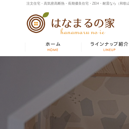
高性能な無垢の木の注文住宅 和歌山の工務店【はなまるの家】
ホーム