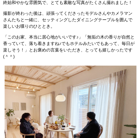
終始和やかな雰囲気で、とても素敵な写真がたくさん撮れました！
撮影が終わった後は、頑張ってくださったモデルさんやカメラマン
さんたちと一緒に、セッティングしたダイニングテーブルを囲んで
楽しいお喋りのひととき。
「このお家、本当に居心地がいいです♪」「無垢の木の香りが自然と
香っていて、落ち着きますね♪でもホテルみたいでもあって、毎日が
楽しそう！」とお褒めの言葉をいただき、とっても嬉しかったです
(＾＾)