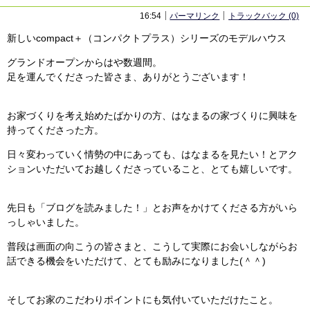
16:54
パーマリンク
トラックバック (0)
新しいcompact＋（コンパクトプラス）シリーズのモデルハウス
グランドオープンからはや数週間。
足を運んでくださった皆さま、ありがとうございます！
お家づくりを考え始めたばかりの方、はなまるの家づくりに興味を
持ってくださった方。
日々変わっていく情勢の中にあっても、はなまるを見たい！とアク
ションいただいてお越しくださっていること、とても嬉しいです。
先日も「ブログを読みました！」とお声をかけてくださる方がいら
っしゃいました。
普段は画面の向こうの皆さまと、こうして実際にお会いしながらお
話できる機会をいただけて、とても励みになりました(＾＾)
そしてお家のこだわりポイントにも気付いていただけたこと。