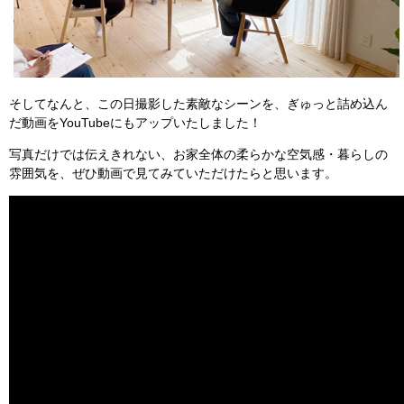
そしてなんと、この日撮影した素敵なシーンを、ぎゅっと詰め込ん
だ動画をYouTubeにもアップいたしました！
写真だけでは伝えきれない、お家全体の柔らかな空気感・暮らしの
雰囲気を、ぜひ動画で見てみていただけたらと思います。