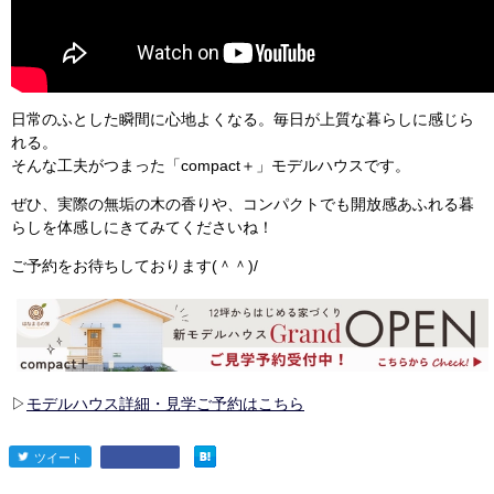
日常のふとした瞬間に心地よくなる。毎日が上質な暮らしに感じら
れる。
そんな工夫がつまった「compact＋」モデルハウスです。
ぜひ、実際の無垢の木の香りや、コンパクトでも開放感あふれる暮
らしを体感しにきてみてくださいね！
ご予約をお待ちしております(＾＾)/
▷
モデルハウス詳細・見学ご予約はこちら
ツイート
entry2446