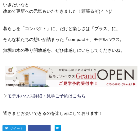
いきたいなと
改めて更新への元気もいただきました！頑張るぞ(＾＾)/
暮らしを「コンパクト」に、だけど楽しさは「プラス」に。
そんな私たちの想いが詰まった「compact＋」モデルハウス。
無垢の木の香り開放感を、ぜひ体感しにいらしてくださいね。
▷
モデルハウス詳細・見学ご予約はこちら
皆さまとお会いできるのを楽しみにしております！
ツイート
entry2439