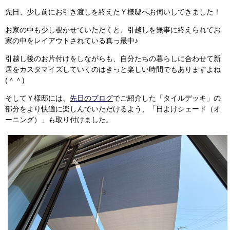
先日、少し前にお引き渡しを終えたＹ様邸へお伺いしてきました！
お家の中も少し覗かせていただくと、引越しを無事に終えられてお
家の中をレイアウトされている真っ最中♪
引越し後のお片付けをしながらも、自分たちの暮らしに合わせて新
居をカスタマイズしていくのはきっと楽しい時間でもありますよね
(＾＾)
そしてＹ様邸には、
先日のブログ
でご紹介した「タイルデッキ」の
部分をより快適に楽しんでいただけるよう、「日よけシェード（オ
ーニング）」も取り付けました。