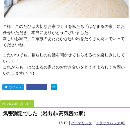
Ｙ様、このたびは大切なお家づくりを私たち「はなまるの家」にお
任せいただき、本当にありがとうございました。
新しいお家で、ご家族のあたたかな思い出をたくさん紡いでいって
くださいね。
またいつでも、暮らしのお話を聞かせてもらえるのを楽しみにして
います！
これからも、はなまるの家とのお付き合いをどうぞよろしくお願い
いたします(＾＾)
ツイート
entry2445
2026年05月30日
2444
2444
気密測定でした（岩出市/高気密の家）
15:10
パーマリンク
トラックバック (0)