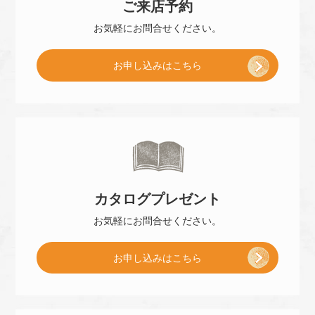
ご来店
予約
お気軽に
お問合せください。
[
お申し込み
はこちら
ご
来
カタログ
プレゼント
店
お気軽に
お問合せください。
[
お申し込み
はこちら
予
小
約