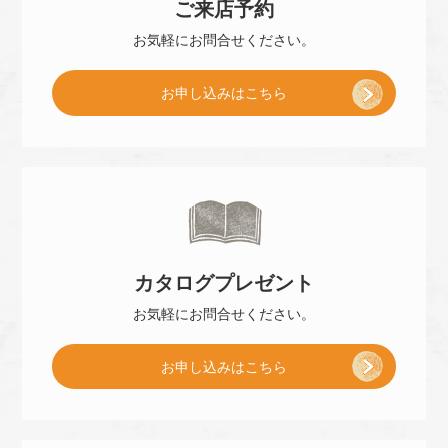
ご来店
予約
お気軽に
お問合せください。
[
お申し込み
はこちら
ご
来
カタログ
プレゼント
店
お気軽に
お問合せください。
[
お申し込み
はこちら
予
小
約