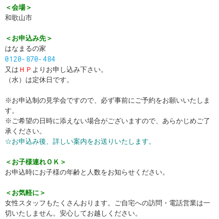
＜会場＞
和歌山市
＜お申込み先＞
はなまるの家
0120-870-484
又は
ＨＰ
よりお申し込み下さい。
（水）は定休日です。
※お申込制の見学会ですので、必ず事前にご予約をお願いいたしま
す。
※ご希望の日時に添えない場合がございますので、あらかじめご了
承ください。
☆お申込み後、詳しい案内をお送りいたします。
＜お子様連れＯＫ＞
お申込時にお子様の年齢と人数をお知らせください。
＜お気軽に＞
女性スタッフもたくさんおります。ご自宅への訪問・電話営業は一
切いたしません。安心してお越しください。