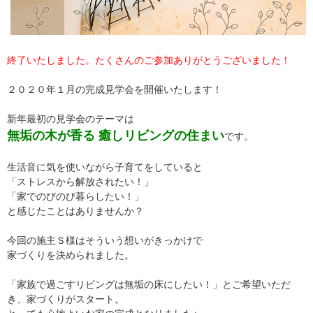
終了いたしました。たくさんのご参加ありがとうございました！
２０２０年１月の完成見学会を開催いたします！
新年最初の見学会のテーマは
無垢の木が香る 癒しリビングの住まい
です。
生活音に気を使いながら子育てをしていると
「ストレスから解放されたい！」
「家でのびのび暮らしたい！」
と感じたことはありませんか？
今回の施主Ｓ様はそういう想いがきっかけで
家づくりを決められました。
「家族で過ごすリビングは無垢の床にしたい！」とご希望いただ
き、家づくりがスタート。