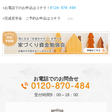
0120-870-484
○お電話でのお申込はコチラ！
○完成見学会 ご予約お申込はコチラ ↓↓↓
お電話でのお問合せ
01
受付時間
9：00～18：00