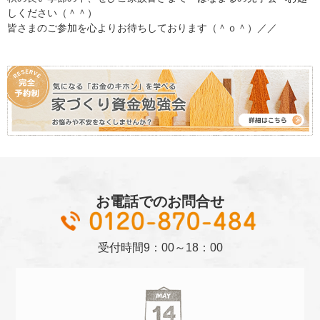
しください（＾＾）
皆さまのご参加を心よりお待ちしております（＾ｏ＾）／／
お電話でのお問合せ
01
受付時間
9：00～18：00