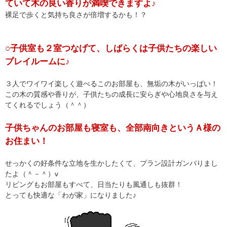
ていて木の良い香りが満喫できますよ♪
裸足で歩くと気持ち良さが倍増するかも！？
○子供室も２室つなげて、しばらくは子供たちの楽しい
プレイルームに♪
３人でワイワイ楽しく遊べるこのお部屋も、無垢の木がいっぱい！
この木の質感や香りが、子供たちの成長に安らぎや心地良さを与え
てくれるでしょう（＾＾）
子供ちゃんのお部屋も寝室も、全部南向きというＡ様の
お住まい！
せっかくの好条件な立地を生かしたくて、プラン設計ガンバりまし
たよ（＾－＾）v
リビングもお部屋もすべて、日当たりも風通しも抜群！
とっても快適な「わが家」になりました♪