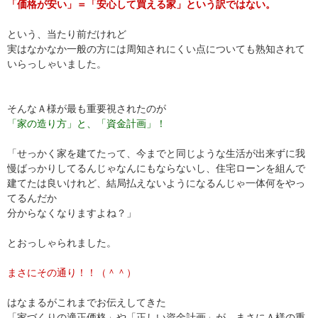
「価格が安い」＝「安心して買える家」という訳ではない。
という、当たり前だけれど
実はなかなか一般の方には周知されにくい点についても熟知されて
いらっしゃいました。
そんなＡ様が最も重要視されたのが
「家の造り方」と、「資金計画」！
「せっかく家を建てたって、今までと同じような生活が出来ずに我
慢ばっかりしてるんじゃなんにもならないし、住宅ローンを組んで
建てたは良いけれど、結局払えないようになるんじゃ一体何をやっ
てるんだか
分からなくなりますよね？」
とおっしゃられました。
まさにその通り！！（＾＾）
はなまるがこれまでお伝えしてきた
「家づくりの適正価格」や「正しい資金計画」が、まさにＡ様の重