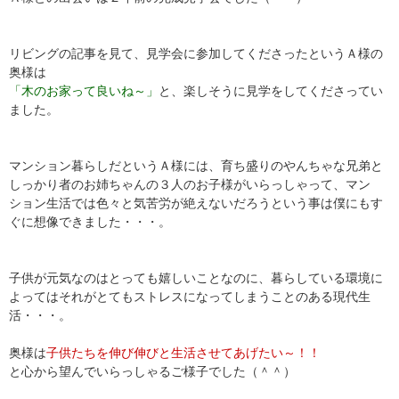
リビングの記事を見て、見学会に参加してくださったというＡ様の
奥様は
「木のお家って良いね～」
と、楽しそうに見学をしてくださってい
ました。
マンション暮らしだというＡ様には、育ち盛りのやんちゃな兄弟と
しっかり者のお姉ちゃんの３人のお子様がいらっしゃって、マン
ション生活では色々と気苦労が絶えないだろうという事は僕にもす
ぐに想像できました・・・。
子供が元気なのはとっても嬉しいことなのに、暮らしている環境に
よってはそれがとてもストレスになってしまうことのある現代生
活・・・。
奥様は
子供たちを伸び伸びと生活させてあげたい～！！
と心から望んでいらっしゃるご様子でした（＾＾）