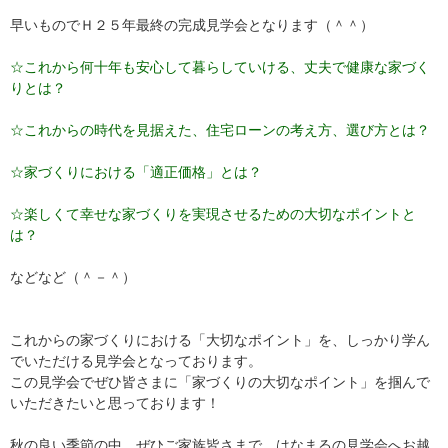
早いものでＨ２５年最終の完成見学会となります（＾＾）
☆これから何十年も安心して暮らしていける、丈夫で健康な家づく
りとは？
☆これからの時代を見据えた、住宅ローンの考え方、選び方とは？
☆家づくりにおける「適正価格」とは？
☆楽しくて幸せな家づくりを実現させるための大切なポイントと
は？
などなど（＾－＾）
これからの家づくりにおける「大切なポイント」を、しっかり学ん
でいただける見学会となっております。
この見学会でぜひ皆さまに「家づくりの大切なポイント」を掴んで
いただきたいと思っております！
秋の良い季節の中、ぜひご家族皆さまで はなまるの見学会へお越