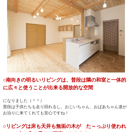
○南向きの明るいリビングは、普段は隣の和室と一体的
に広々と使うことが出来る開放的な空間
になりました（＾＾）
普段は子供たちも走り回れるし、おじいちゃん、おばあちゃん達が
お泊りに来てくれても安心ですね！
○リビングは床も天井も無垢の木が た～っぷり使われ