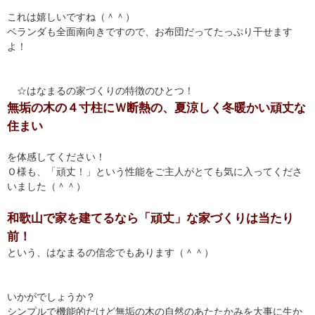
これは嬉しいですね（＾＾）
ベランダも全面南向きですので、お布団だってたっぷり干せます
よ！
☆はなまるの家づくりの特徴のひとつ！
無垢の木の４寸柱にＷ断熱の、夏涼しく冬暖かい頑丈な
住まい
を体感してください！
Ｏ様も、「頑丈！」という性能をご主人がとても気に入ってくださ
いました（＾＾）
和歌山で家を建てるなら「頑丈」な家づくりは当たり
前！
という、はなまるの信念でもあります（＾＾）
いかがでしょうか？
シンプルで機能的だけど無垢の木の自然のあたたかみを大事に生か