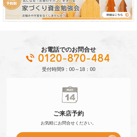
お電話でのお問合せ
01
受付時間
9：00～18：00
ご来店
予約
お気軽に
お問合せください。