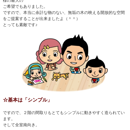
様の最大の
ご希望でもありました。
ですので、本当に余計な物のない、無垢の木の映える開放的な空間
をご提案することが出来ましたよ（＾＾）
とっても素敵です♪
☆基本は「シンプル」
ですので、２階の間取りもとてもシンプルに動きやすく造られてい
ます。
そして全室南向き。