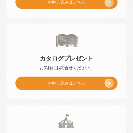
[
お申し込み
はこちら
ご
来
カタログ
プレゼント
店
お気軽に
お問合せください。
[
お申し込み
はこちら
予
小
約
冊
]