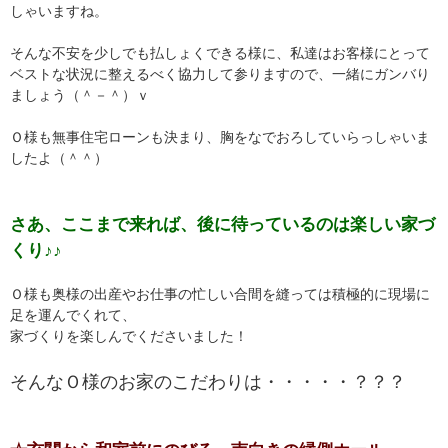
しゃいますね。
そんな不安を少しでも払しょくできる様に、私達はお客様にとって
ベストな状況に整えるべく協力して参りますので、一緒にガンバり
ましょう（＾－＾）ｖ
Ｏ様も無事住宅ローンも決まり、胸をなでおろしていらっしゃいま
したよ（＾＾）
さあ、ここまで来れば、後に待っているのは楽しい家づ
くり♪♪
Ｏ様も奥様の出産やお仕事の忙しい合間を縫っては積極的に現場に
足を運んでくれて、
家づくりを楽しんでくださいました！
そんなＯ様のお家のこだわりは・・・・・？？？