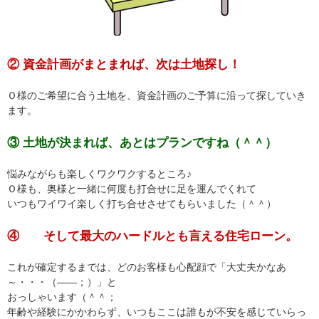
② 資金計画がまとまれば、次は土地探し！
Ｏ様のご希望に合う土地を、資金計画のご予算に沿って探していき
ます。
③ 土地が決まれば、あとはプランですね（＾＾）
悩みながらも楽しくワクワクするところ♪
Ｏ様も、奥様と一緒に何度も打合せに足を運んでくれて
いつもワイワイ楽しく打ち合せさせてもらいました（＾＾）
④ そして最大のハードルとも言える住宅ローン。
これが確定するまでは、どのお客様も心配顔で「大丈夫かなあ
～・・・（――；）」と
おっしゃいます（＾＾；
年齢や経験にかかわらず、いつもここは誰もが不安を感じていらっ