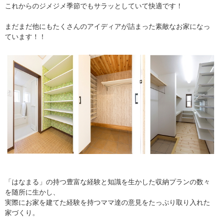
これからのジメジメ季節でもサラッとしていて快適です！
まだまだ他にもたくさんのアイディアが詰まった素敵なお家になっ
ています！！
「はなまる」の持つ豊富な経験と知識を生かした収納プランの数々
を随所に生かし、
実際にお家を建てた経験を持つママ達の意見をたっぷり取り入れた
家づくり。