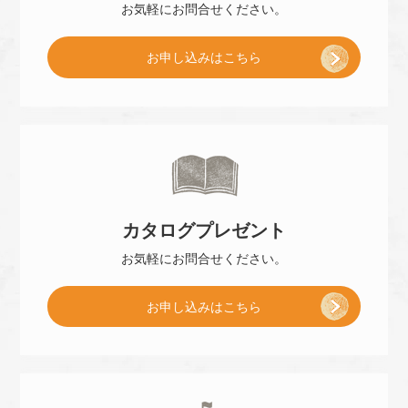
お気軽に
お問合せください。
[
お申し込み
はこちら
ご
来
カタログ
プレゼント
店
お気軽に
お問合せください。
[
お申し込み
はこちら
予
小
約