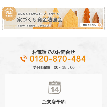
お電話でのお問合せ
01
受付時間
9：00～18：00
ご来店
予約