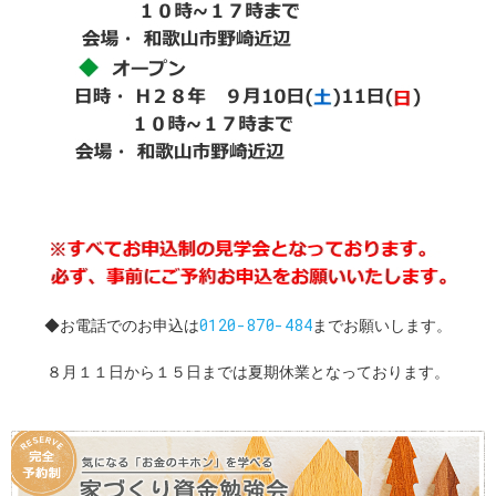
0120-870-484
◆お電話でのお申込は
までお願いします。
８月１１日から１５日までは夏期休業となっております。