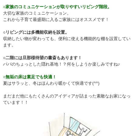
○家族のコミュニケーションが取りやすいリビング階段。
大切な家族のコミュニケーション。
これから子育て最盛期に入るご家族にはオススメです！
○
リビングには多機能収納を設置。
収納したい物が変わっても、便利に使える機能的な棚を設置してい
ます。
○
二階には旦那様待望の書斎もあります！
パパのちょっとした隠れ基地！？何をしようか楽しみですね♪
○無垢の床は素足でも快適！
夏はサラッと、冬はほんわり暖かくて快適です(^^)
まだまだ他にもたくさんのアイディアが詰まった素敵なお家になっ
ています！！