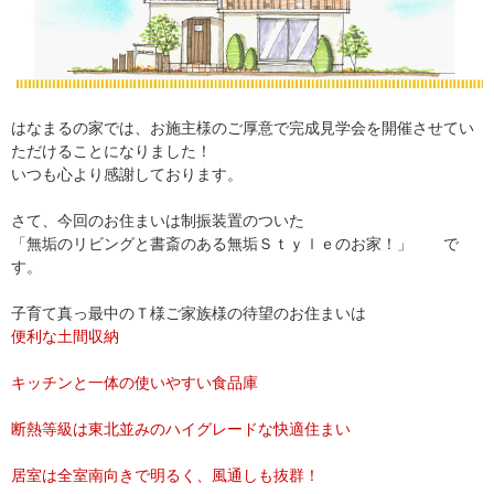
はなまるの家では、お施主様のご厚意で完成見学会を開催させてい
ただけることになりました！
いつも心より感謝しております。
さて、今回のお住まいは制振装置のついた
「無垢のリビングと書斎のある無垢Ｓｔｙｌｅのお家！」 で
す。
子育て真っ最中のＴ様ご家族様の待望のお住まいは
便利な土間収納
キッチンと一体の使いやすい食品庫
断熱等級は東北並みのハイグレードな快適住まい
居室は全室南向きで明るく、風通しも抜群！