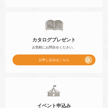
ご
来
カタログ
プレゼント
店
お気軽に
お問合せください。
[
お申し込み
はこちら
予
小
約
冊
]
イベント
申込み