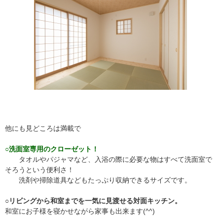
他にも見どころは満載で
○洗面室専用のクローゼット！
タオルやパジャマなど、入浴の際に必要な物はすべて洗面室で
そろうという便利さ！
洗剤や掃除道具などもたっぷり収納できるサイズです。
○リビングから和室までを一気に見渡せる対面キッチン。
和室にお子様を寝かせながら家事も出来ます(^^)