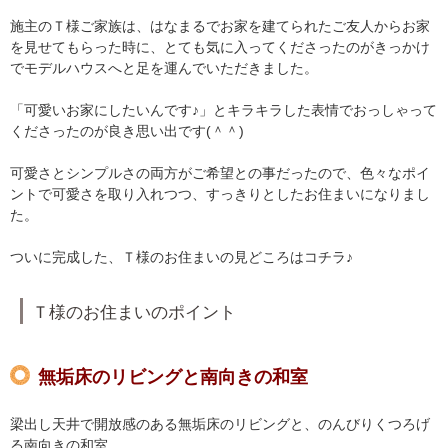
施主のＴ様ご家族は、はなまるでお家を建てられたご友人からお家
を見せてもらった時に、とても気に入ってくださったのがきっかけ
でモデルハウスへと足を運んでいただきました。
「可愛いお家にしたいんです♪」とキラキラした表情でおっしゃって
くださったのが良き思い出です(＾＾)
可愛さとシンプルさの両方がご希望との事だったので、色々なポイ
ントで可愛さを取り入れつつ、すっきりとしたお住まいになりまし
た。
ついに完成した、Ｔ様のお住まいの見どころはコチラ♪
Ｔ様のお住まいのポイント
無垢床のリビングと南向きの和室
梁出し天井で開放感のある無垢床のリビングと、のんびりくつろげ
る南向きの和室。