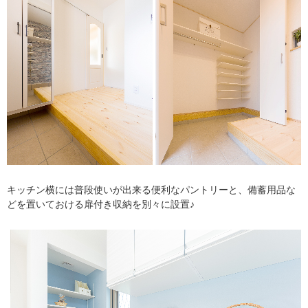
キッチン横には普段使いが出来る便利なパントリーと、備蓄用品な
どを置いておける扉付き収納を別々に設置♪