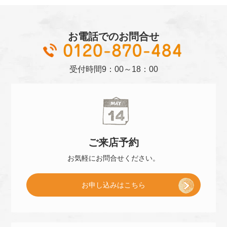
お電話でのお問合せ
01
受付時間
9：00～18：00
ご来店
予約
お気軽に
お問合せください。
[
お申し込み
はこちら
ご