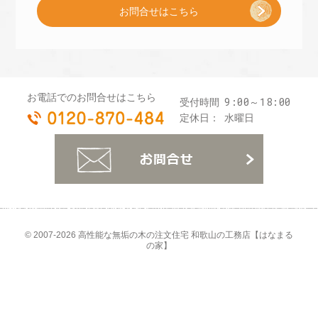
お問合せはこちら
プ
レ
お電話でのお問合せはこちら
9:00～18:00
受付時間
0120-870-484
ゼ
定休日：
水曜日
お
ン
ト
© 2007-2026
高性能な無垢の木の注文住宅 和歌山の工務店【はなまる
の家】
]