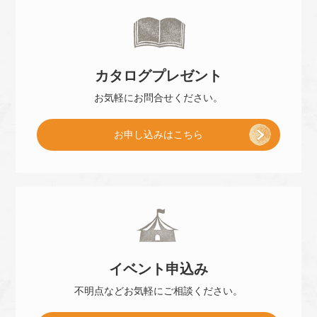
来
カタログ
プレゼント
店
お気軽に
お問合せください。
[
お申し込み
はこちら
予
小
約
冊
]
イベント
申込み
子
不明点などお気軽に
ご相談ください。