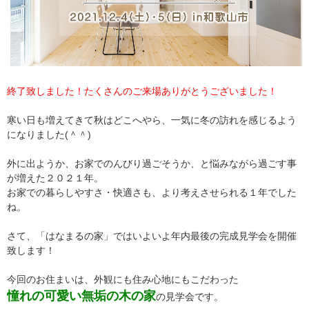
終了致しました！たくさんのご来場ありがとうございました！
寒い日も増えてきて秋はどこへやら、一気に冬の訪れを感じるよう
になりました(＾＾)
外に出ようか、お家でのんびり過ごそうか、と悩みながら過ごす事
が増えた２０２１年。
お家での暮らしやすさ・快適さも、より考えさせられる１年でした
ね。
さて、「はなまるの家」ではいよいよ年内最後の完成見学会を開催
致します！
今回のお住まいは、外観にも住み心地にもこだわった
憧れの可愛い無垢の木の家
の見学会です。