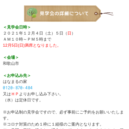
＜見学会日時＞
２０２１年１２月４日（土）５日（
日
）
ＡＭ１０時～ＰＭ５時まで
12月5日(日)満席となりました。
＜会場＞
和歌山市
＜お申込み先＞
はなまるの家
0120-870-484
又は
ＨＰ
よりお申し込み下さい。
（水）は定休日です。
※お申込制の見学会ですので、必ず事前にご予約をお願いいたしま
す。
※コロナ対策のため１枠に１組様のご案内となります。