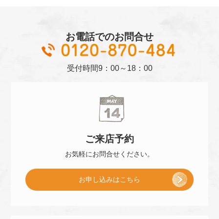
お電話でのお問合せ
01
受付時間
9：00～18：00
ご来店
予約
お気軽に
お問合せください。
[
お申し込み
はこちら
ご