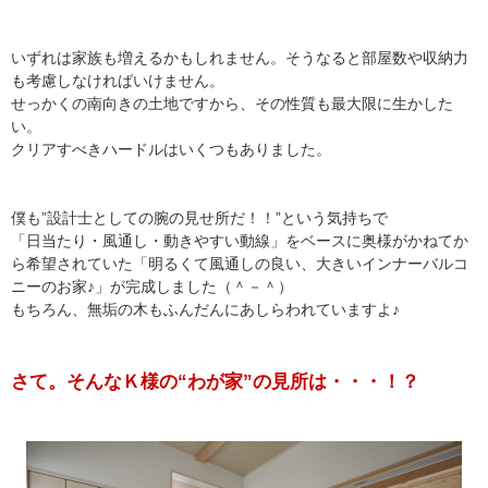
いずれは家族も増えるかもしれません。そうなると部屋数や収納力
も考慮しなければいけません。
せっかくの南向きの土地ですから、その性質も最大限に生かした
い。
クリアすべきハードルはいくつもありました。
僕も”設計士としての腕の見せ所だ！！”という気持ちで
「日当たり・風通し・動きやすい動線」をベースに奥様がかねてか
ら希望されていた「明るくて風通しの良い、大きいインナーバルコ
ニーのお家♪」が完成しました（＾－＾）
もちろん、無垢の木もふんだんにあしらわれていますよ♪
さて。そんなＫ様の“わが家”の見所は・・・！？