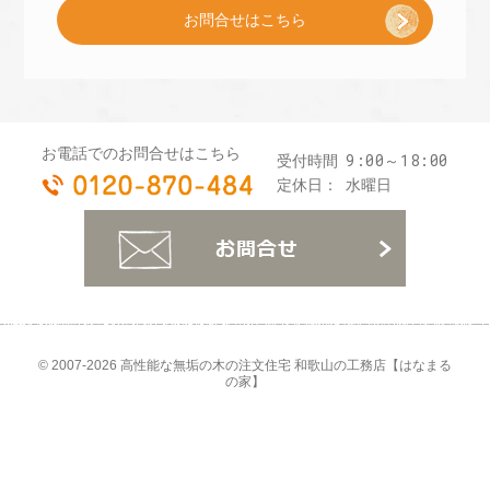
お問合せはこちら
プ
レ
お電話でのお問合せはこちら
9:00～18:00
受付時間
0120-870-484
ゼ
定休日：
水曜日
お
ン
ト
© 2007-2026
高性能な無垢の木の注文住宅 和歌山の工務店【はなまる
の家】
]