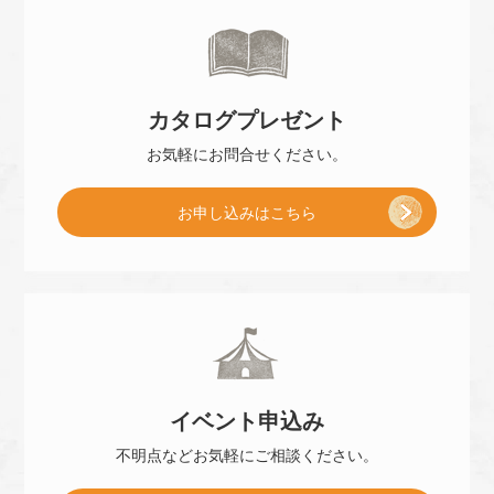
来
カタログ
プレゼント
店
お気軽に
お問合せください。
[
お申し込み
はこちら
予
小
約
冊
]
イベント
申込み
子
不明点などお気軽に
ご相談ください。