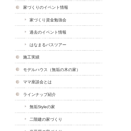
家づくりのイベント情報
家づくり資金勉強会
過去のイベント情報
はなまるバスツアー
施工実績
モデルハウス（無垢の木の家）
ママ座談会とは
ラインナップ紹介
無垢Styleの家
二階建の家づくり