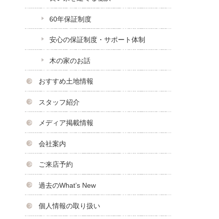
60年保証制度
安心の保証制度・サポート体制
木の家のお話
おすすめ土地情報
スタッフ紹介
メディア掲載情報
会社案内
ご来店予約
過去のWhat’s New
個人情報の取り扱い