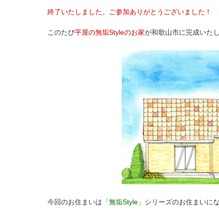
終了いたしました。ご参加ありがとうございました！
このたび
平屋の無垢Styleのお家
が和歌山市に完成いた
今回のお住まいは
「無垢Style」
シリーズのお住まいに