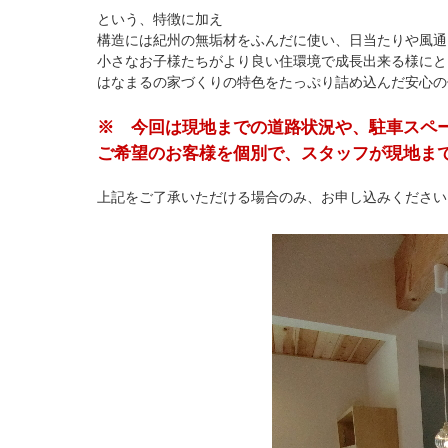
という、特徴に加え
構造には紀州の無垢材をふんだに使い、日当たりや風通
小さなお子様たちがより良い住環境で成長出来る様にと
はなまるの家づくりの特色をたっぷり詰め込んだ安心の
※ 今回は現地までの道路状況や、駐車スペ
ご希望のお客様を個別で、スタッフが現地ま
上記をご了承いただける場合のみ、お申し込みください