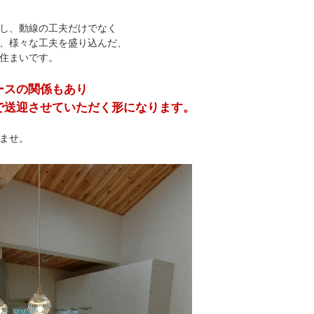
し、動線の工夫だけでなく
、様々な工夫を盛り込んだ、
住まいです。
ースの関係もあり
で送迎させていただく形になります。
ませ。