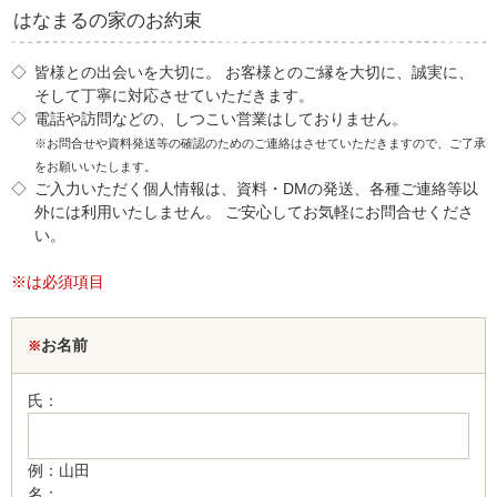
はなまるの家のお約束
◇
皆様との出会いを大切に。 お客様とのご縁を大切に、誠実に、
そして丁寧に対応させていただきます。
◇
電話や訪問などの、しつこい営業はしておりません。
※お問合せや資料発送等の確認のためのご連絡はさせていただきますので、ご了承
をお願いいたします。
◇
ご入力いただく個人情報は、資料・DMの発送、各種ご連絡等以
外には利用いたしません。 ご安心してお気軽にお問合せくださ
い。
※は必須項目
お名前
※
氏：
例：山田
名：