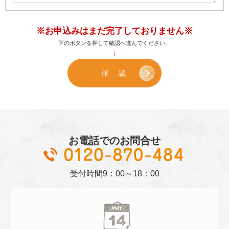
※お申込みはまだ完了しておりません※
下のボタンを押して確認へ進んでください。
↓
お電話でのお問合せ
01
受付時間
9：00～18：00