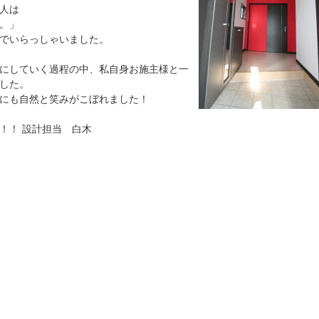
人は
。」
でいらっしゃいました。
にしていく過程の中、私自身お施主様と一
した。
にも自然と笑みがこぼれました！
！！ 設計担当 白木