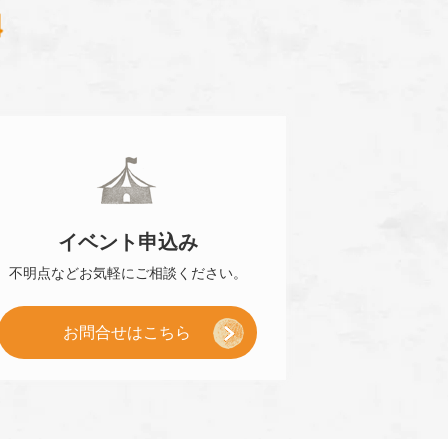
0120-870-484
イベント
申込み
不明点などお気軽に
ご相談ください。
お問合せはこちら