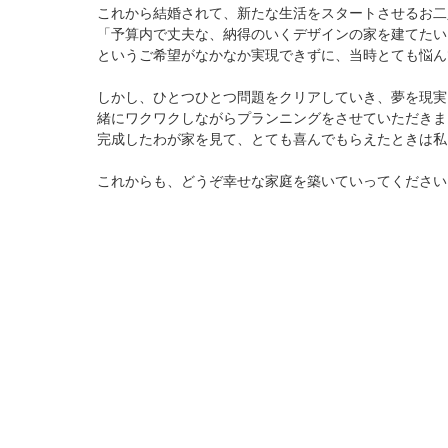
これから結婚されて、新たな生活をスタートさせるお二
「予算内で丈夫な、納得のいくデザインの家を建てたい
というご希望がなかなか実現できずに、当時とても悩ん
しかし、ひとつひとつ問題をクリアしていき、夢を現実
緒にワクワクしながらプランニングをさせていただきま
完成したわが家を見て、とても喜んでもらえたときは私
これからも、どうぞ幸せな家庭を築いていってください