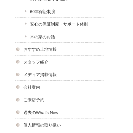
60年保証制度
安心の保証制度・サポート体制
木の家のお話
おすすめ土地情報
スタッフ紹介
メディア掲載情報
会社案内
ご来店予約
過去のWhat’s New
個人情報の取り扱い