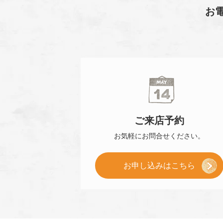
お
ご来店
予約
お気軽に
お問合せください。
[
お申し込み
はこちら
ご