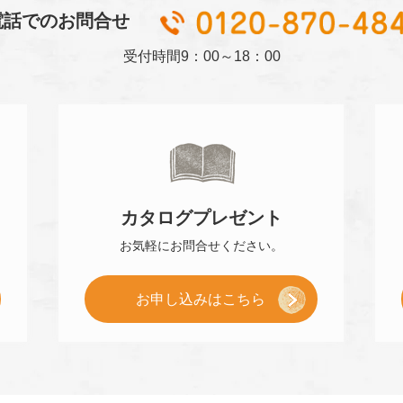
電話でのお問合せ
受付時間
9：00～18：00
カタログ
プレゼント
お気軽に
お問合せください。
[
お申し込み
はこちら
小