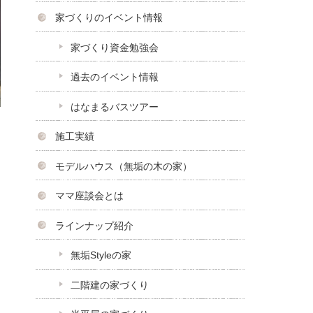
家づくりのイベント情報
家づくり資金勉強会
過去のイベント情報
はなまるバスツアー
施工実績
モデルハウス（無垢の木の家）
ママ座談会とは
ラインナップ紹介
無垢Styleの家
二階建の家づくり