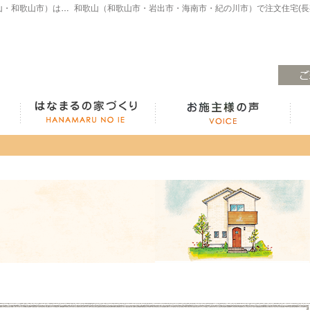
注文住宅・高気密高断熱・長期優良住宅・ZEH・耐震なら（和歌山・和歌山市）はなまるの家、白木工務店へ。モデルハウスも見学できます！
ラインナップ紹介
はなまるの家づくり