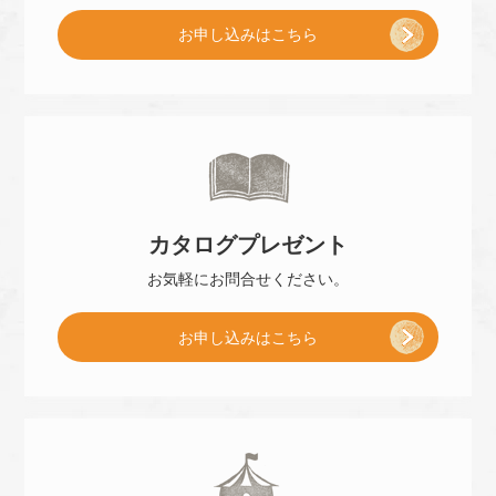
[
お申し込み
はこちら
ご
来
カタログ
プレゼント
店
お気軽に
お問合せください。
[
お申し込み
はこちら
予
小
約
冊