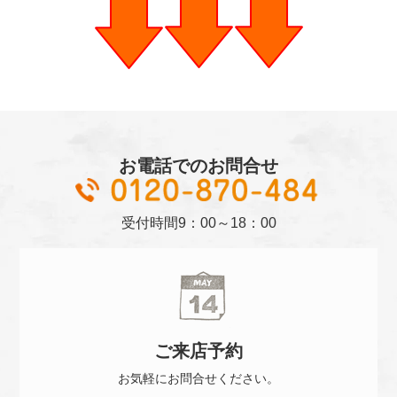
お電話でのお問合せ
01
受付時間
9：00～18：00
ご来店
予約
お気軽に
お問合せください。