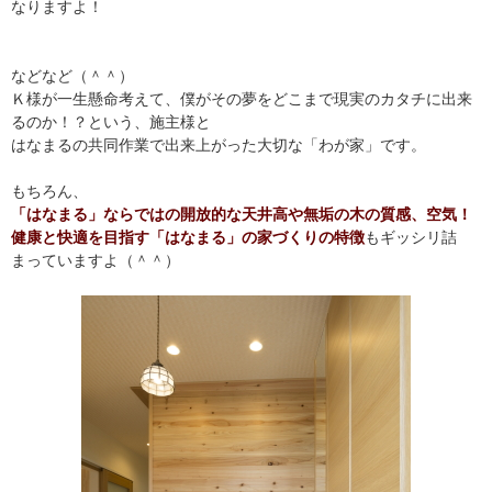
なりますよ！
などなど（＾＾）
Ｋ様が一生懸命考えて、僕がその夢をどこまで現実のカタチに出来
るのか！？という、施主様と
はなまるの共同作業で出来上がった大切な「わが家」です。
もちろん、
「はなまる」ならではの開放的な天井高や無垢の木の質感、空気！
健康と快適を目指す「はなまる」の家づくりの特徴
もギッシリ詰
まっていますよ（＾＾）