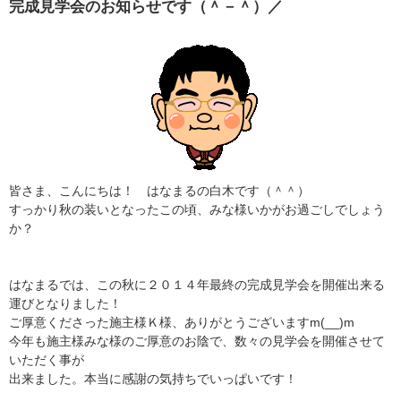
完成見学会のお知らせです（＾－＾）／
皆さま、こんにちは！ はなまるの白木です（＾＾）
すっかり秋の装いとなったこの頃、みな様いかがお過ごしでしょう
か？
はなまるでは、この秋に２０１４年最終の完成見学会を開催出来る
運びとなりました！
ご厚意くださった施主様Ｋ様、ありがとうございますm(__)m
今年も施主様みな様のご厚意のお陰で、数々の見学会を開催させて
いただく事が
出来ました。本当に感謝の気持ちでいっぱいです！