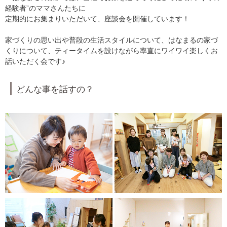
経験者”のママさんたちに
定期的にお集まりいただいて、座談会を開催しています！
家づくりの思い出や普段の生活スタイルについて、はなまるの家づ
くりについて、ティータイムを設けながら率直にワイワイ楽しくお
話いただく会です♪
どんな事を話すの？