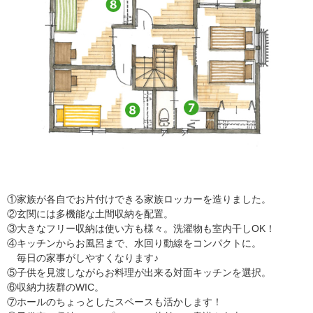
①家族が各自でお片付けできる家族ロッカーを造りました。
②玄関には多機能な土間収納を配置。
③大きなフリー収納は使い方も様々。洗濯物も室内干しOK！
④キッチンからお風呂まで、水回り動線をコンパクトに。
毎日の家事がしやすくなります♪
⑤子供を見渡しながらお料理が出来る対面キッチンを選択。
⑥収納力抜群のWIC。
⑦ホールのちょっとしたスペースも活かします！