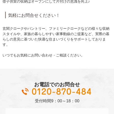
⑧子供室の収納はオープンにして片付けの意識を向上♪
気軽にお問合せください！
玄関クロークやパントリー、ファミリークロークなどの様々な収納
スタイルや、家族の暮らしやすい家事動線のご提案など、実際の暮
らしの意見に基づいた快適な住まいづくりをサポートしておりま
す。
いつでもお気軽にお問い合わせ・ご相談ください。
お電話でのお問合せ
01
受付時間
9：00～18：00