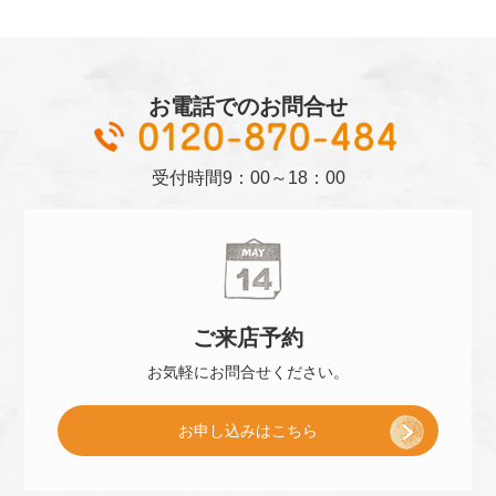
お電話でのお問合せ
01
受付時間
9：00～18：00
ご来店
予約
お気軽に
お問合せください。
[
お申し込み
はこちら