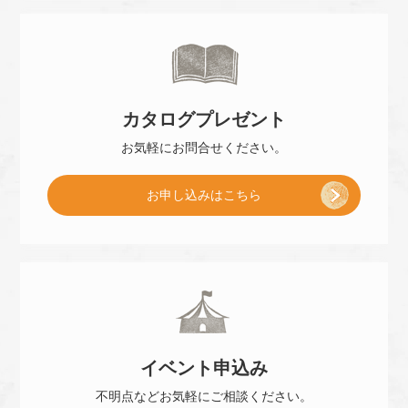
ご
来
カタログ
プレゼント
店
お気軽に
お問合せください。
[
お申し込み
はこちら
予
小
約
冊
]
イベント
申込み
子
不明点などお気軽に
ご相談ください。