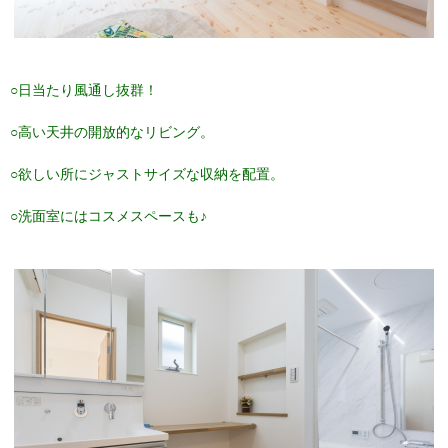
○日当たり風通し抜群！
○高い天井の開放的なリビング。
○欲しい所にジャストサイズな収納を配置。
○洗面室にはコスメスペースも♪