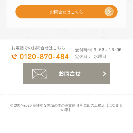
お問合せはこちら
プ
レ
お電話でのお問合せはこちら
9:00～18:00
受付時間
0120-870-484
ゼ
定休日：
水曜日
お
ン
ト
© 2007-2026
高性能な無垢の木の注文住宅 和歌山の工務店【はなまる
の家】
]