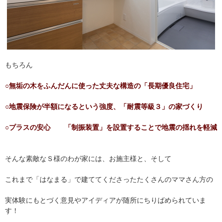
もちろん
○無垢の木をふんだんに使った丈夫な構造の「長期優良住宅」
○地震保険が半額になるという強度、「耐震等級３」の家づくり
○プラスの安心 「制振装置」を設置することで地震の揺れを軽減
そんな素敵なＳ様のわが家には、お施主様と、そして
これまで「はなまる」で建ててくださったたくさんのママさん方の
実体験にもとづく意見やアイディアが随所にちりばめられていま
す！