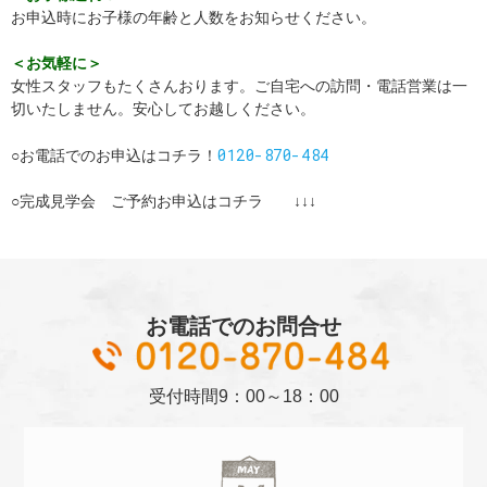
お申込時にお子様の年齢と人数をお知らせください。
＜お気軽に＞
女性スタッフもたくさんおります。ご自宅への訪問・電話営業は一
切いたしません。安心してお越しください。
0120-870-484
○お電話でのお申込はコチラ！
○完成見学会 ご予約お申込はコチラ ↓↓↓
お電話でのお問合せ
01
受付時間
9：00～18：00