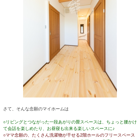
さて、そんな念願のマイホームは
○リビングとつながった一段あがりの畳スペースは、ちょっと腰かけ
て会話を楽しめたり、お昼寝も出来る楽しいスペースに♪
○ママ念願の、たくさん洗濯物が干せる2階ホールのフリースペース