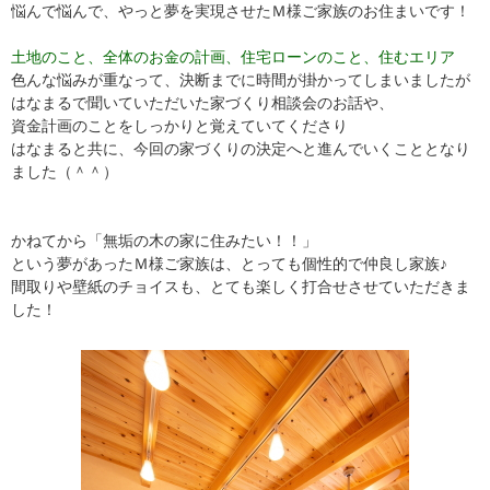
悩んで悩んで、やっと夢を実現させたＭ様ご家族のお住まいです！
土地のこと、全体のお金の計画、住宅ローンのこと、住むエリア
色んな悩みが重なって、決断までに時間が掛かってしまいましたが
はなまるで聞いていただいた家づくり相談会のお話や、
資金計画のことをしっかりと覚えていてくださり
はなまると共に、今回の家づくりの決定へと進んでいくこととなり
ました（＾＾）
かねてから「無垢の木の家に住みたい！！」
という夢があったＭ様ご家族は、とっても個性的で仲良し家族♪
間取りや壁紙のチョイスも、とても楽しく打合せさせていただきま
した！