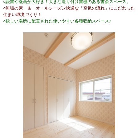
○読書や漫画が大好き！大きな造り付け書棚のある書斎スペース。
○無垢の床 ＆ オールシーズン快適な「空気の流れ」にこだわった
住まい環境づくり！
○欲しい場所に配置された使いやすい各種収納スペース♪