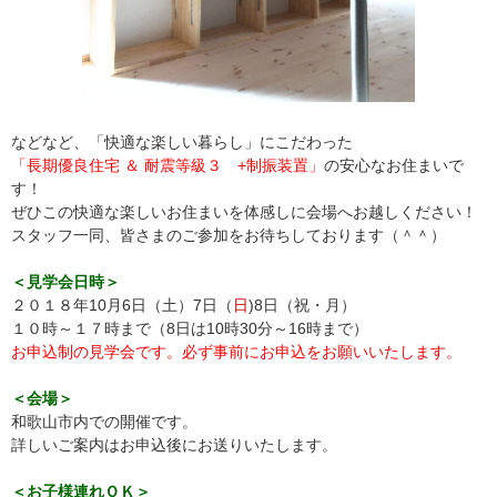
などなど、「快適な楽しい暮らし」にこだわった
「長期優良住宅 ＆ 耐震等級３ +制振装置」
の安心なお住まいで
す！
ぜひこの快適な楽しいお住まいを体感しに会場へお越しください！
スタッフ一同、皆さまのご参加をお待ちしております（＾＾）
＜見学会日時＞
２０１８年10月6日（土）7日（
日
)8日（祝・月）
１０時～１７時まで（8日は10時30分～16時まで）
お申込制の見学会です。必ず事前にお申込をお願いいたします。
＜会場＞
和歌山市内での開催です。
詳しいご案内はお申込後にお送りいたします。
＜お子様連れＯＫ＞