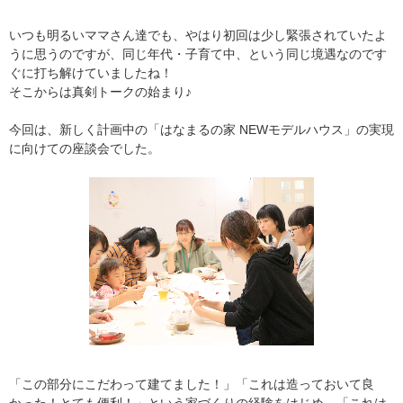
いつも明るいママさん達でも、やはり初回は少し緊張されていたよ
うに思うのですが、同じ年代・子育て中、という同じ境遇なのです
ぐに打ち解けていましたね！
そこからは真剣トークの始まり♪
今回は、新しく計画中の「はなまるの家 NEWモデルハウス」の実現
に向けての座談会でした。
「この部分にこだわって建てました！」「これは造っておいて良