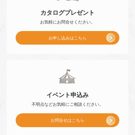
カタログ
プレゼント
店
お気軽に
お問合せください。
[
お申し込み
はこちら
予
小
約
冊
]
イベント
申込み
子
不明点などお気軽に
ご相談ください。
お問合せはこちら
プ