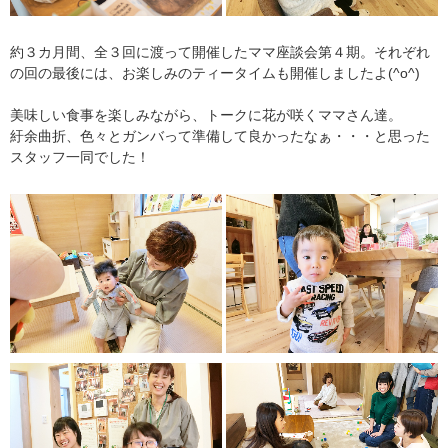
約３カ月間、全３回に渡って開催したママ座談会第４期。それぞれ
の回の最後には、お楽しみのティータイムも開催しましたよ(^o^)
美味しい食事を楽しみながら、トークに花が咲くママさん達。
紆余曲折、色々とガンバって準備して良かったなぁ・・・と思った
スタッフ一同でした！