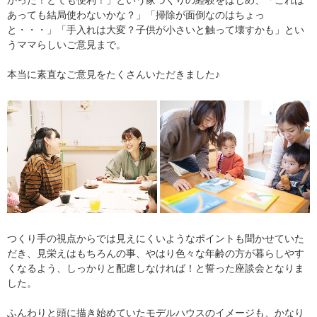
かった！とても便利！」という家づくりの経験をはじめ、「これは
あっても結局使わないかな？」「掃除が面倒なのはちょっ
と・・・」「手入れは大変？子供が小さいと触って壊すかも」とい
うママらしいご意見まで。
本当に素直なご意見をたくさんいただきました♪
つくり手の視点からでは見えにくいようなポイントも聞かせていた
だき、見栄えはもちろんの事、やはり色々な年齢の方が暮らしやす
くなるよう、しっかりと配慮しなければ！と誓った座談会となりま
した。
ふんわりと頭に描き始めていたモデルハウスのイメージも、かなり