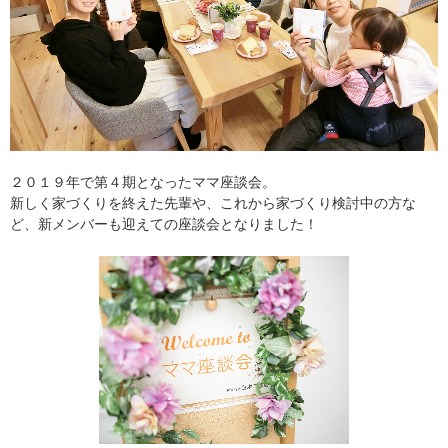
２０１９年で第４期となったママ座談会。
新しく家づくりを終えた先輩や、これから家づくり検討中の方な
ど、新メンバーも迎えての座談会となりました！