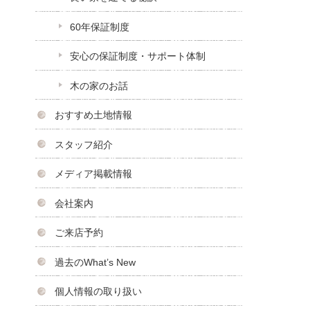
60年保証制度
安心の保証制度・サポート体制
木の家のお話
おすすめ土地情報
スタッフ紹介
メディア掲載情報
会社案内
ご来店予約
過去のWhat’s New
個人情報の取り扱い