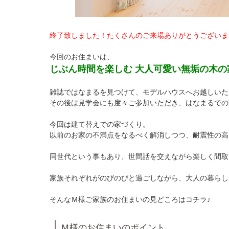
終了致しました！たくさんのご来場ありがとうございま
今回のお住まいは、
じぶん時間を楽しむ 大人可愛い無垢の木の
雑誌ではなまるを見つけて、モデルハウスへお越しいた
その後は見学会にも度々ご参加いただき、はなまるでの
今回は建て替えでの家づくり。
以前のお家の不満点をなるべく解消しつつ、耐震性の高
同世代という事もあり、世間話を交えながら楽しく間取
家族それぞれがのびのびと過ごしながら、大人の暮らし
そんなＭ様ご家族のお住まいの見どころはコチラ♪
Ｍ様のお住まいのポイント