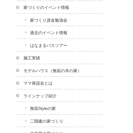
家づくりのイベント情報
家づくり資金勉強会
過去のイベント情報
はなまるバスツアー
施工実績
モデルハウス（無垢の木の家）
ママ座談会とは
ラインナップ紹介
無垢Styleの家
二階建の家づくり