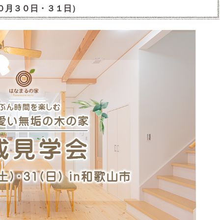
０月３０日・３１日）