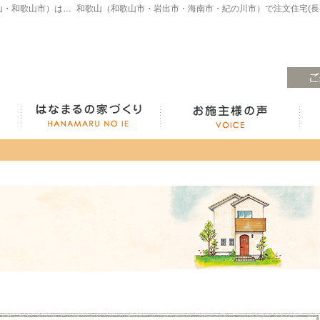
注文住宅・高気密高断熱・長期優良住宅・ZEH・耐震なら（和歌山・和歌山市）はなまるの家、白木工務店へ。モデルハウスも見学できます！
ラインナップ紹介
はなまるの家づくり