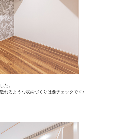
した。
造れるような収納づくりは要チェックです♪