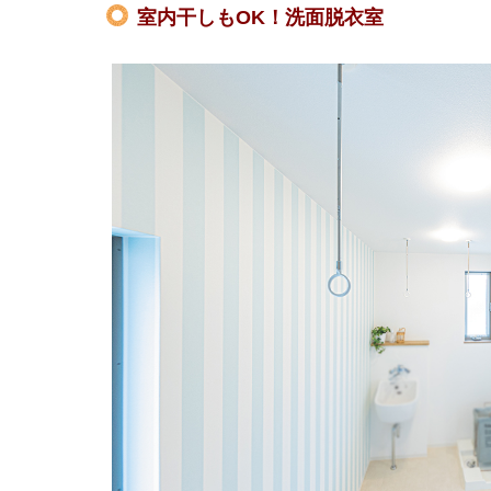
室内干しもOK！洗面脱衣室