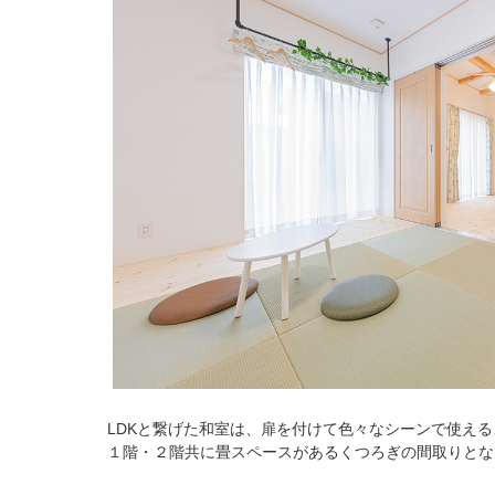
LDKと繋げた和室は、扉を付けて色々なシーンで使え
１階・２階共に畳スペースがあるくつろぎの間取りとな