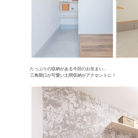
たっぷりの収納がある今回のお住まい。
三角開口が可愛い土間収納がアクセントに！