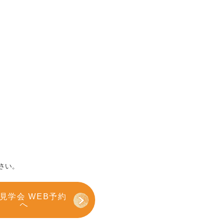
さい。
見学会 WEB予約
へ