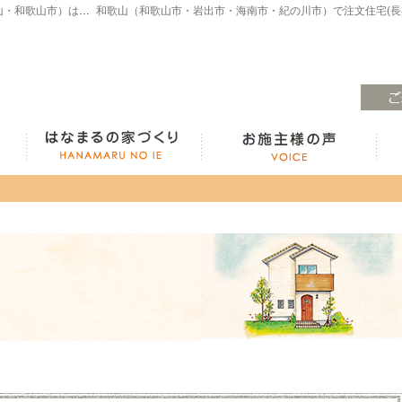
注文住宅・高気密高断熱・長期優良住宅・ZEH・耐震なら（和歌山・和歌山市）はなまるの家、白木工務店へ。モデルハウスも見学できます！
ラインナップ紹介
はなまるの家づくり