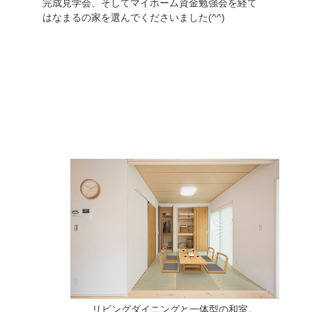
完成見学会、そしてマイホーム資金勉強会を経て
はなまるの家を選んでくださいました(^^)
リビングダイニングと一体型の和室。