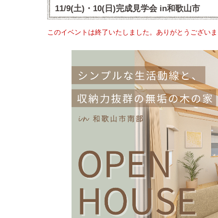
11/9(土)・10(日)完成見学会 in和歌山市
このイベントは終了いたしました。ありがとうございま