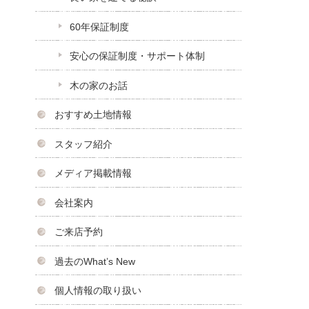
60年保証制度
安心の保証制度・サポート体制
木の家のお話
おすすめ土地情報
スタッフ紹介
メディア掲載情報
会社案内
ご来店予約
過去のWhat’s New
個人情報の取り扱い