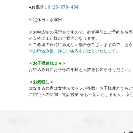
0120-870-484
●お電話：
※定休日：水曜日
※お申込制の見学会ですので、必ず事前にご予約をお願
※１枠に１組様のご案内となります。
※ご希望の日時に添えない場合がございますので、あら
☆お申込み後、詳しい案内をお送りいたします。
＜お子様連れＯＫ＞
お申込み時にお子様の年齢と人数をお知らせください。
＜お気軽に＞
はなまるの家は女性スタッフが多数♩お子様連れでもご
ご自宅への訪問・電話営業 等も一切いたしません。安