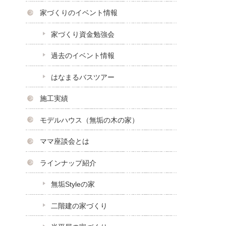
家づくりのイベント情報
家づくり資金勉強会
過去のイベント情報
はなまるバスツアー
施工実績
モデルハウス（無垢の木の家）
ママ座談会とは
ラインナップ紹介
無垢Styleの家
二階建の家づくり