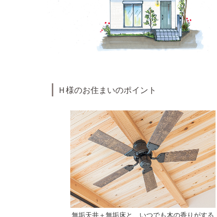
Ｈ様のお住まいのポイント
無垢天井＋無垢床と、いつでも木の香りがする