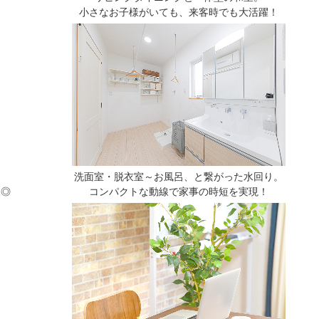
小さなお子様がいても、来客時でも大活躍！
。
洗面室・脱衣室～お風呂、と繋がった水回り。
も◎
コンパクトな動線で家事の時短を実現！