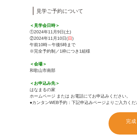
見学ご予約について
＜見学会日時＞
①2024年11月9日(土)
②2024年11月10日(
日
)
午前10時～午後5時まで
※完全予約制／1枠につき1組様
＜会場＞
和歌山市南部
＜お申込み先＞
はなまるの家
ホームページ または お電話にてお申込みください。
●カンタンWEB予約：下記申込みページよりご入力くだ
完成