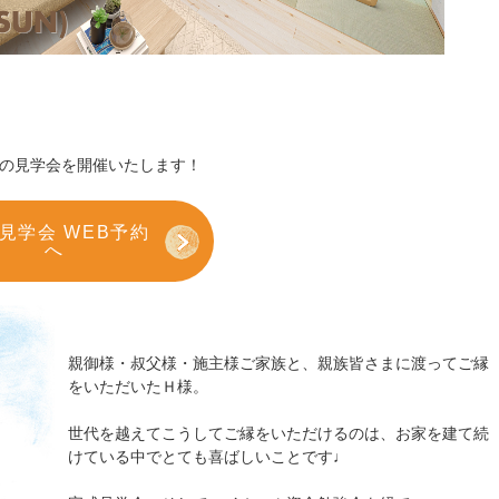
の見学会を開催いたします！
見学会 WEB予約
へ
親御様・叔父様・施主様ご家族と、親族皆さまに渡ってご縁
をいただいたＨ様。
世代を越えてこうしてご縁をいただけるのは、お家を建て続
けている中でとても喜ばしいことです♩