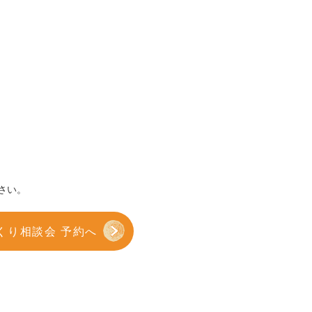
さい。
くり相談会 予約へ