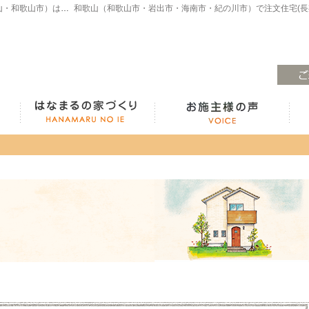
注文住宅・高気密高断熱・長期優良住宅・ZEH・耐震なら（和歌山・和歌山市）はなまるの家、白木工務店へ。モデルハウスも見学できます！
ラインナップ紹介
はなまるの家づくり