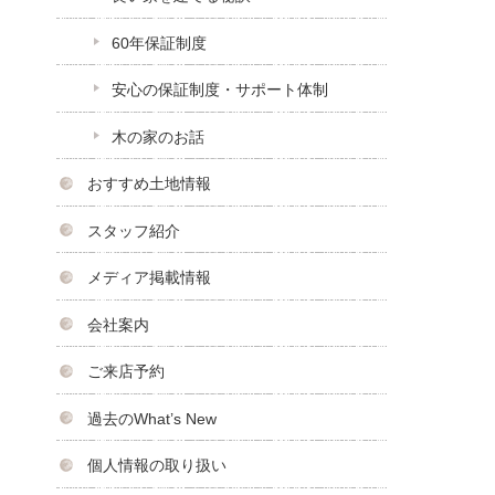
60年保証制度
安心の保証制度・サポート体制
木の家のお話
おすすめ土地情報
スタッフ紹介
メディア掲載情報
会社案内
ご来店予約
過去のWhat’s New
個人情報の取り扱い