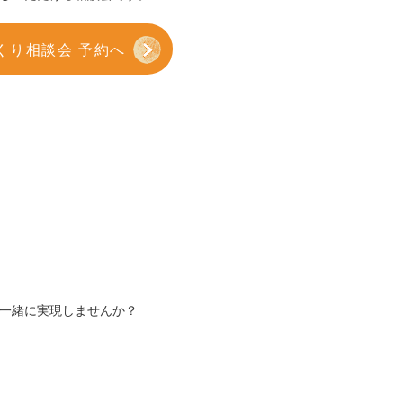
くり相談会 予約へ
一緒に実現しませんか？