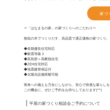
家づ
ー「はなまるの家」の家づくりへのこだわりー
無垢の木でつくりだす、高品質で適正価格の家づくり。
◆長期優良住宅対応
◆耐震等級３
◆高気密＋高断熱住宅
◆ZEH住宅対応
◆地震建替保証付
◆太陽光設備搭載可能
将来への備えも万全にしながら、安心で快適な暮らしを
この機会に、ぜひご予約をお待ちしております(^^)
平屋の家づくり相談会ご予約について