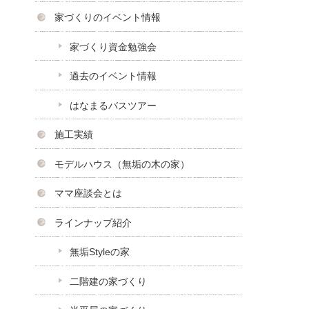
家づくりのイベント情報
家づくり資金勉強会
過去のイベント情報
はなまるバスツアー
施工実績
モデルハウス（無垢の木の家）
ママ座談会とは
ラインナップ紹介
無垢Styleの家
二階建の家づくり