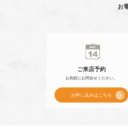
お
ご来店
予約
お気軽に
お問合せください。
[
お申し込み
はこちら
ご