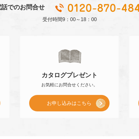
電話でのお問合せ
受付時間
9：00～18：00
カタログ
プレゼント
お気軽に
お問合せください。
[
お申し込み
はこちら
小