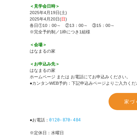
＜見学会日時＞
2025年4月19日(土)
2025年4月20日(
日
)
各日①10：00～ ②13：00～ ③15：00～
※完全予約制／1枠につき1組様
＜会場＞
はなまるの家
＜お申込み先＞
はなまるの家
ホームページ または お電話にてお申込みください。
●カンタンWEB予約：下記申込みページよりご入力くだ
家づ
0120-870-484
●お電話：
※定休日：水曜日