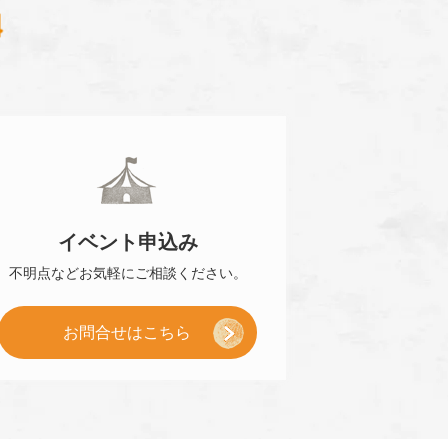
0120-870-484
イベント
申込み
不明点などお気軽に
ご相談ください。
お問合せはこちら