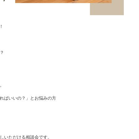
！
？
。
ればいいの？」とお悩みの方
しいただける相談会です。