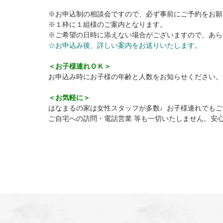
※お申込制の相談会ですので、必ず事前にご予約をお願
※１枠に１組様のご案内となります。
※ご希望の日時に添えない場合がございますので、あら
☆お申込み後、詳しい案内をお送りいたします。
＜お子様連れＯＫ＞
お申込み時にお子様の年齢と人数をお知らせください。
＜お気軽に＞
はなまるの家は女性スタッフが多数♩お子様連れでもご
ご自宅への訪問・電話営業 等も一切いたしません。安