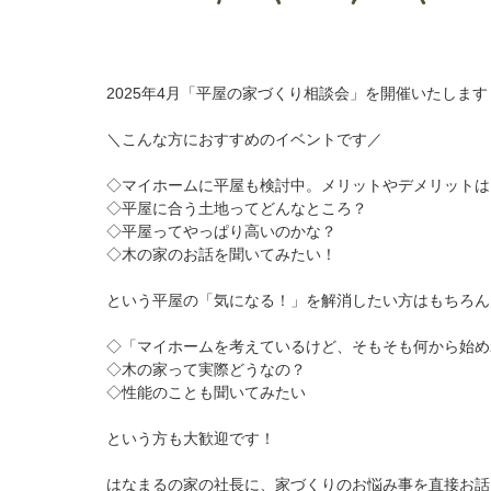
2025年4月「平屋の家づくり相談会」を開催いたします
＼こんな方におすすめのイベントです／
◇マイホームに平屋も検討中。メリットやデメリットは
◇平屋に合う土地ってどんなところ？
◇平屋ってやっぱり高いのかな？
◇木の家のお話を聞いてみたい！
という平屋の「気になる！」を解消したい方はもちろん
◇「マイホームを考えているけど、そもそも何から始め
◇木の家って実際どうなの？
◇性能のことも聞いてみたい
という方も大歓迎です！
はなまるの家の社長に、家づくりのお悩み事を直接お話