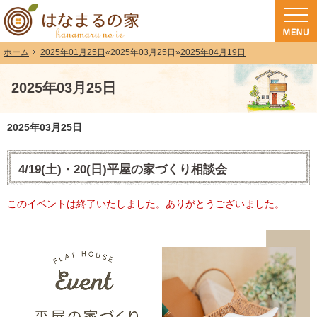
和歌山（和歌山市・岩出市・海南市・紀の川市）で注文住宅(長期優良住宅・ZEH
注文住宅・高気密高断熱・長期優良住宅・ZEH・耐震なら（和歌山・和歌山市）
2025年01月25日
«
2025年03月25日
»
2025年04月19日
ホーム
2025年03月25日
2025年03月25日
4/19(土)・20(日)平屋の家づくり相談会
このイベントは終了いたしました。ありがとうございました。