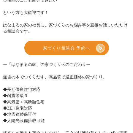
◇性能のことも聞いてみたい
という方も大歓迎です！
はなまるの家の社長に、家づくりのお悩み事を直接お話しいただけ
る相談会です。
家づくり相談会 予約へ
ー「はなまるの家」の家づくりへのこだわりー
無垢の木でつくりだす、高品質で適正価格の家づくり。
◆長期優良住宅対応
◆耐震等級３
◆高気密＋高断熱住宅
◆ZEH住宅対応
◆地震建替保証付
◆太陽光設備搭載可能