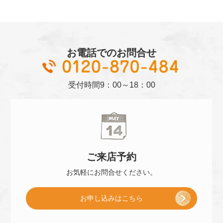
お電話でのお問合せ
01
受付時間
9：00～18：00
ご来店
予約
お気軽に
お問合せください。
[
お申し込み
はこちら