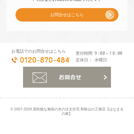
お問合せはこちら
プ
レ
お電話でのお問合せはこちら
9:00～18:00
受付時間
0120-870-484
ゼ
定休日：
水曜日
お
ン
ト
© 2007-2026
高性能な無垢の木の注文住宅 和歌山の工務店【はなまる
の家】
]