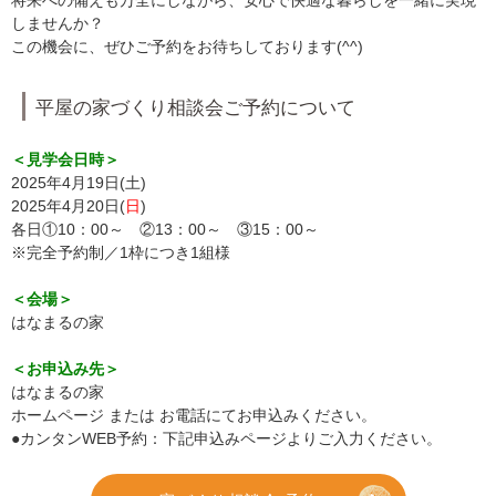
将来への備えも万全にしながら、安心で快適な暮らしを一緒に実現
しませんか？
この機会に、ぜひご予約をお待ちしております(^^)
平屋の家づくり相談会ご予約について
＜見学会日時＞
2025年4月19日(土)
2025年4月20日(
日
)
各日①10：00～ ②13：00～ ③15：00～
※完全予約制／1枠につき1組様
＜会場＞
はなまるの家
＜お申込み先＞
はなまるの家
ホームページ または お電話にてお申込みください。
●カンタンWEB予約：下記申込みページよりご入力ください。