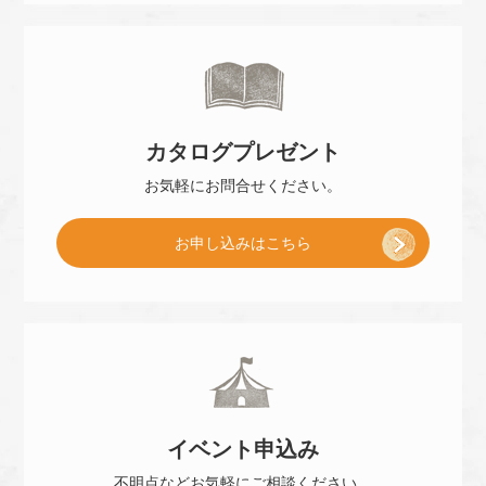
ご
来
カタログ
プレゼント
店
お気軽に
お問合せください。
[
お申し込み
はこちら
予
小
約
冊
]
イベント
申込み
子
不明点などお気軽に
ご相談ください。