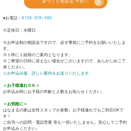
家づくり相談会 予約へ
0120-870-484
●お電話：
※定休日：水曜日
※お申込制の相談会ですので、必ず事前にご予約をお願いいたしま
す。
※１枠に１組様のご案内となります。
※ご希望の日時に添えない場合がございますので、あらかじめご了
承ください。
☆お申込み後、詳しい案内をお送りいたします。
＜お子様連れＯＫ＞
お申込み時にお子様の年齢と人数をお知らせください。
＜お気軽に＞
はなまるの家は女性スタッフが多数♩お子様連れでもご対応OKで
す！
ご自宅への訪問・電話営業 等も一切いたしません。安心してご予約
お申込みください♩