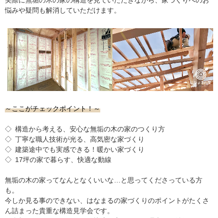
実際に無垢の木の家の構造を見ていただきながら、家づくりへのお
悩みや疑問も解消していただけます。
～ここがチェックポイント！～
◇
構造から考える、安心な無垢の木の家のつくり方
◇
丁寧な職人技術が光る、高気密な家づくり
◇
建築途中でも実感できる！暖かい家づくり
◇
17坪の家で暮らす、快適な動線
無垢の木の家ってなんとなくいいな…と思ってくださっている方
も。
今しか見る事のできない、はなまるの家づくりのポイントがたくさ
ん詰まった貴重な構造見学会です。