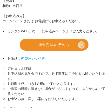
【会場】
和歌山市西庄
【お申込み先】
ホームページ または お電話にてお申込みください。
●
カンタンWEB予約：下記申込みページよりご入力ください。
構造見学会 予約へ
0120-870-484
●
お電話：
※
定休日：水曜日
※
お申込制の見学会ですので、必ず事前にご予約をお願いいたしま
す。
※
お時間１枠につき1組様のご案内となります。
※
ご希望の日時に添えない場合がございますので、あらかじめご了
承ください。
※
お申込み後、詳しい案内をお送りいたします。