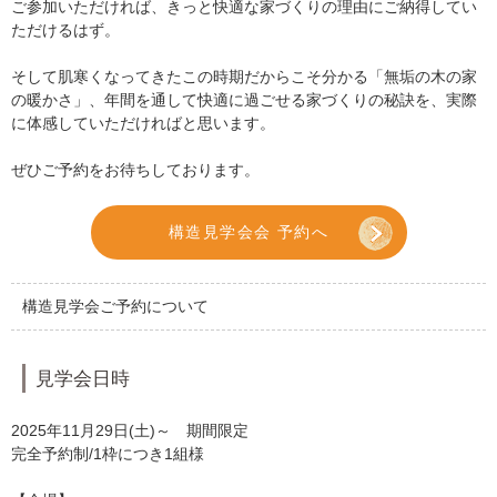
ご参加いただければ、きっと快適な家づくりの理由にご納得してい
ただけるはず。
そして肌寒くなってきたこの時期だからこそ分かる「無垢の木の家
の暖かさ」、年間を通して快適に過ごせる家づくりの秘訣を、実際
に体感していただければと思います。
ぜひご予約をお待ちしております。
構造見学会会 予約へ
構造見学会ご予約について
見学会日時
2025年11月29日(土)～ 期間限定
完全予約制/1枠につき1組様