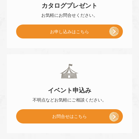
カタログ
プレゼント
店
お気軽に
お問合せください。
[
お申し込み
はこちら
予
小
約
冊
]
イベント
申込み
子
不明点などお気軽に
ご相談ください。
お問合せはこちら
プ