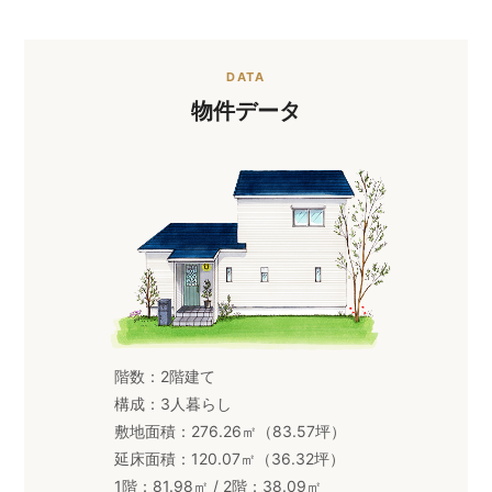
DATA
物件データ
階数：2階建て
構成：3人暮らし
敷地面積：276.26㎡（83.57坪）
延床面積：120.07㎡（36.32坪）
1階：81.98㎡ / 2階：38.09㎡