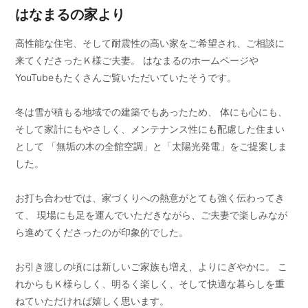
はなまるの家より
高性能な住宅、そして耐震性の高い家をご希望され、ご相談に
来てくださったＫ様ご夫妻。 はなまるのホームページや
YouTubeもたくさんご覧いただいていたそうです。
冬は雪が積もる地域での建築でもあったため、 体にも心にも、
そして家計にもやさしく、メンテナンス性にも配慮した住まい
として 「無垢の木の全館空調」と「太陽光発電」をご提案しま
した。
お打ち合わせでは、家づくりへの熱意がとても強く伝わってき
て、 現場にも足を運んでいただきながら、ご夫妻で楽しみなが
ら進めてくださったのが印象的でした。
お引き渡しの頃には新しいご家族も増え、よりにぎやかに。 こ
れからもＫ様らしく、明るく楽しく、そして快適な暮らしを重
ねていただければ嬉しく思います。