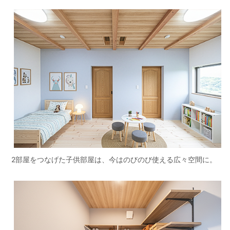
2部屋をつなげた子供部屋は、今はのびのび使える広々空間に。