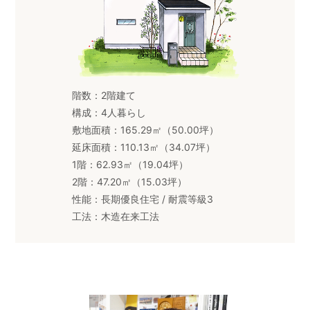
階数：2階建て
構成：4人暮らし
敷地面積：165.29㎡（50.00坪）
延床面積：110.13㎡（34.07坪）
1階：62.93㎡（19.04坪）
2階：47.20㎡（15.03坪）
性能：長期優良住宅 / 耐震等級3
工法：木造在来工法