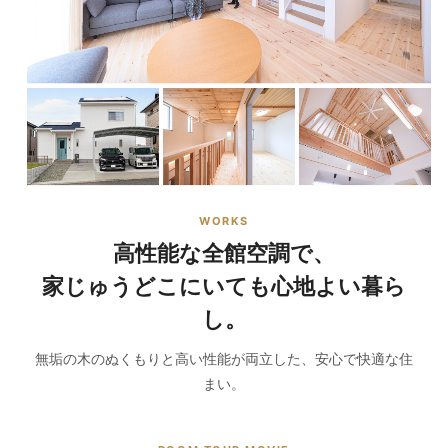
WORKS
高性能な全館空調で、
家じゅうどこにいても心地よい暮ら
し。
無垢の木のぬくもりと高い性能が両立した、安心で快適な住
まい。