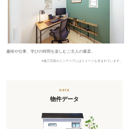
趣味や仕事、学びの時間を楽しむご主人の書斎。
※施工写真のインテリアにはイメージも含まれています。
DATA
物件データ