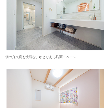
朝の身支度も快適な、ゆとりある洗面スペース。