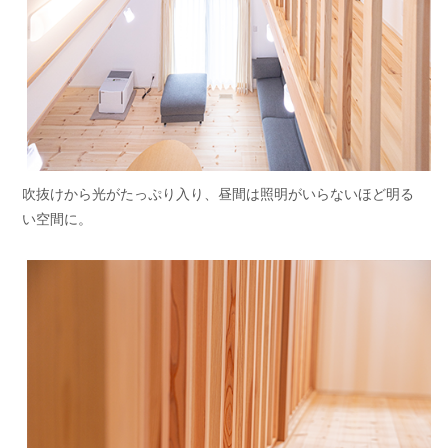
吹抜けから光がたっぷり入り、昼間は照明がいらないほど明る
い空間に。