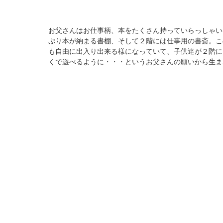
お父さんはお仕事柄、本をたくさん持っていらっしゃい
ぷり本が納まる書棚、そして２階には仕事用の書斎。こ
も自由に出入り出来る様になっていて、子供達が２階に
くで遊べるように・・・というお父さんの願いから生ま