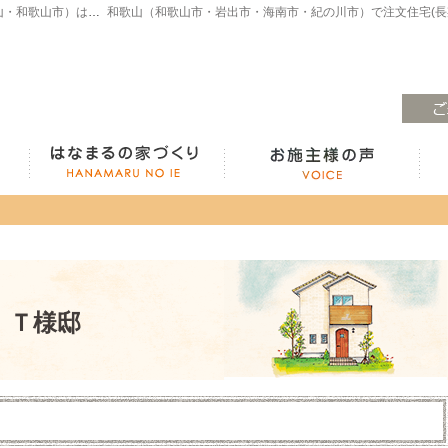
注文住宅・高気密高断熱・長期優良住宅・ZEH・耐震なら（和歌山・和歌山市）はなまるの家、白木工務店へ。モデルハウスも見学できます！
ラインナップ紹介
はなまるの家づくり
 Ｔ様邸