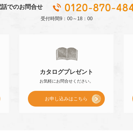
電話でのお問合せ
受付時間
9：00～18：00
カタログ
プレゼント
お気軽に
お問合せください。
[
お申し込み
はこちら
小