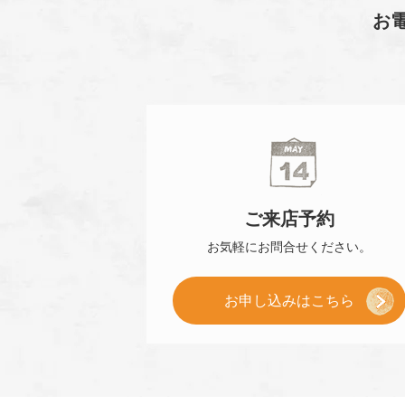
お
ご来店
予約
お気軽に
お問合せください。
[
お申し込み
はこちら
ご