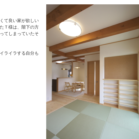
くて良い家が欲しい
たＴ様は、階下の方
ってしまっていたそ
イライラする自分も