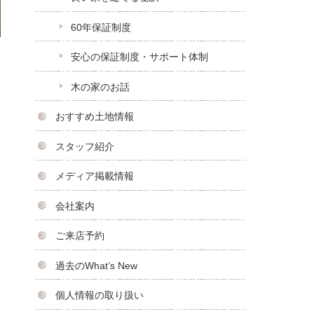
60年保証制度
安心の保証制度・サポート体制
木の家のお話
おすすめ土地情報
スタッフ紹介
メディア掲載情報
会社案内
ご来店予約
過去のWhat’s New
個人情報の取り扱い