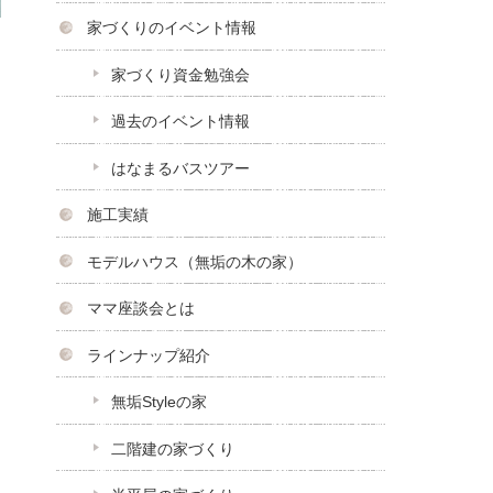
家づくりのイベント情報
家づくり資金勉強会
過去のイベント情報
はなまるバスツアー
施工実績
モデルハウス（無垢の木の家）
ママ座談会とは
ラインナップ紹介
無垢Styleの家
二階建の家づくり