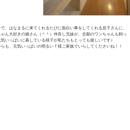
せで、はなまるに来てくれるたびに面白い事をしてくれる息子さんに、
ちゃん大好きの娘さん（＾＾）仲良し兄妹が、念願のワンちゃんも飼っ
元気いっぱいに暮している様子が私たちもとっても嬉しいです♪
からも、元気いっぱいの明るいＴ様ご家族でいらしてくださいね！！