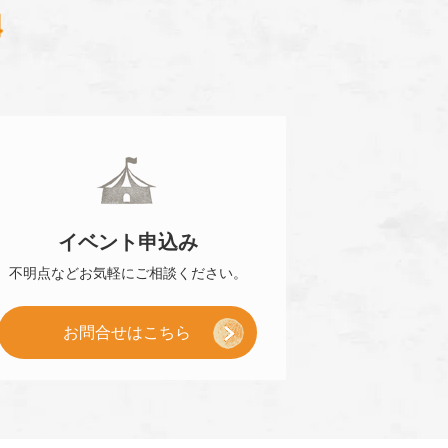
0120-870-484
イベント
申込み
不明点などお気軽に
ご相談ください。
お問合せはこちら