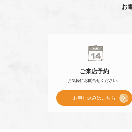
お
ご来店
予約
お気軽に
お問合せください。
[
お申し込み
はこちら
ご