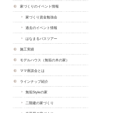
家づくりのイベント情報
家づくり資金勉強会
過去のイベント情報
はなまるバスツアー
施工実績
モデルハウス（無垢の木の家）
ママ座談会とは
ラインナップ紹介
無垢Styleの家
二階建の家づくり