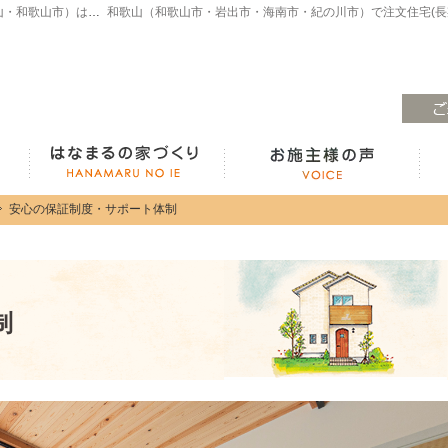
注文住宅・高気密高断熱・長期優良住宅・ZEH・耐震なら（和歌山・和歌山市）はなまるの家、白木工務店へ。モデルハウスも見学できます！
ラインナップ紹介
はなまるの家づくり
安心の保証制度・サポート体制
安心の保証制度・サポート体制
制