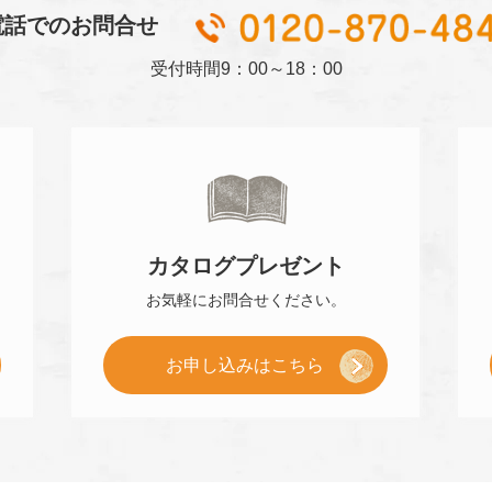
電話でのお問合せ
受付時間
9：00～18：00
カタログ
プレゼント
お気軽に
お問合せください。
[
お申し込み
はこちら
小