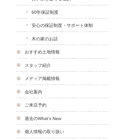
60年保証制度
安心の保証制度・サポート体制
木の家のお話
おすすめ土地情報
スタッフ紹介
メディア掲載情報
会社案内
ご来店予約
過去のWhat’s New
個人情報の取り扱い