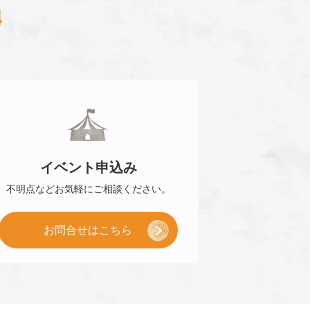
0120-870-484
イベント
申込み
不明点などお気軽に
ご相談ください。
お問合せはこちら