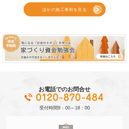
ほかの施工事例を見る
お電話でのお問合せ
01
受付時間
9：00～18：00