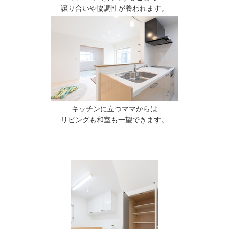
譲り合いや協調性が養われます。
キッチンに立つママからは
リビングも和室も一望できます。