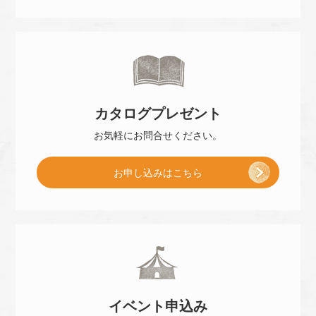
ご
来
カタログ
プレゼント
店
お気軽に
お問合せください。
[
お申し込み
はこちら
予
小
約
冊
]
イベント
申込み