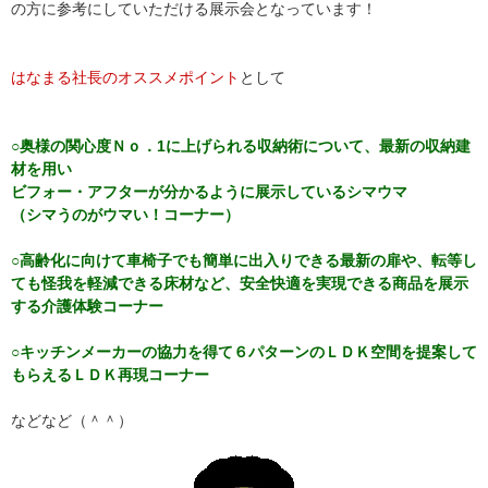
の方に参考にしていただける展示会となっています！
はなまる社長のオススメポイント
として
○奥様の関心度Ｎｏ．1に上げられる収納術について、最新の収納建
材を用い
ビフォー・アフターが分かるように展示しているシマウマ
（シマうのがウマい！コーナー）
○高齢化に向けて車椅子でも簡単に出入りできる最新の扉や、転等し
ても怪我を軽減できる床材など、安全快適を実現できる商品を展示
する介護体験コーナー
○キッチンメーカーの協力を得て６パターンのＬＤＫ空間を提案して
もらえるＬＤＫ再現コーナー
などなど（＾＾）