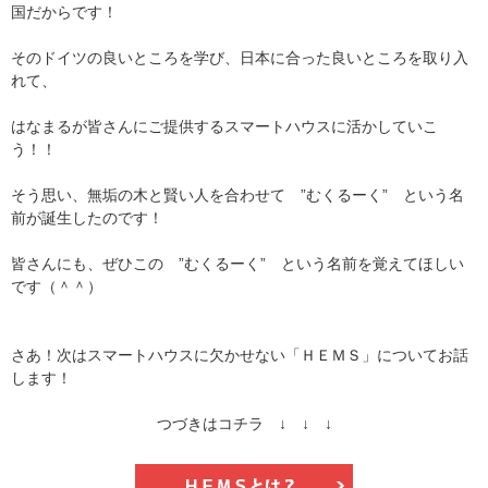
国だからです！
そのドイツの良いところを学び、日本に合った良いところを取り入
れて、
はなまるが皆さんにご提供するスマートハウスに活かしていこ
う！！
そう思い、無垢の木と賢い人を合わせて ”むくるーく” という名
前が誕生したのです！
皆さんにも、ぜひこの ”むくるーく” という名前を覚えてほしい
です（＾＾）
さあ！次はスマートハウスに欠かせない「ＨＥＭＳ」についてお話
します！
つづきはコチラ ↓ ↓ ↓