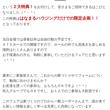
２大特典！
という
をお付けして、皆さまをご招待できるはこびと
なりました（＾－＾）
はなまるハウジングだけでの限定企画！！
この特典は
となっております。
当日会場では昼食以外は自由行動の予定です。
ＡＴＣホールでの開催ですので、ホールの外でも息抜きを楽しめる
場所はたくさんありますので
お子様連れの方も、気軽に参加していただけるフェアだと思います
（＾＾）
週末にご家族皆さんで、これからの家づくりやリフォームについ
て、勉強に出かけませんか？
お友達を誘っての参加も、もちろんＯＫですよ（＾＾）
何人グループでもＯＫですし、お１人でのご参加も大歓迎です♪
このフェアは家づくりのプロから一般ユーザーさんまで、誰が来て
も新しい情報を楽しく学べる充実した内容になっています。