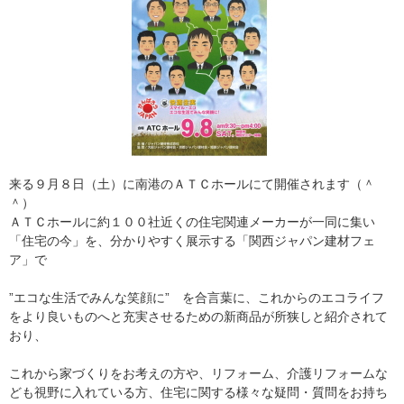
来る９月８日（土）に南港のＡＴＣホールにて開催されます（＾
＾）
ＡＴＣホールに約１００社近くの住宅関連メーカーが一同に集い
「住宅の今」を、分かりやすく展示する「関西ジャパン建材フェ
ア」で
”エコな生活でみんな笑顔に” を合言葉に、これからのエコライフ
をより良いものへと充実させるための新商品が所狭しと紹介されて
おり、
これから家づくりをお考えの方や、リフォーム、介護リフォームな
ども視野に入れている方、住宅に関する様々な疑問・質問をお持ち