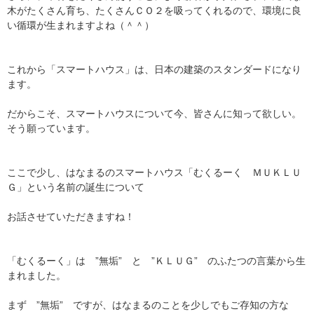
木がたくさん育ち、たくさんＣＯ２を吸ってくれるので、環境に良
い循環が生まれますよね（＾＾）
これから「スマートハウス」は、日本の建築のスタンダードになり
ます。
だからこそ、スマートハウスについて今、皆さんに知って欲しい。
そう願っています。
ここで少し、はなまるのスマートハウス「むくるーく ＭＵＫＬＵ
Ｇ」という名前の誕生について
お話させていただきますね！
「むくるーく」は ”無垢” と ”ＫＬＵＧ” のふたつの言葉から生
まれました。
まず ”無垢” ですが、はなまるのことを少しでもご存知の方な