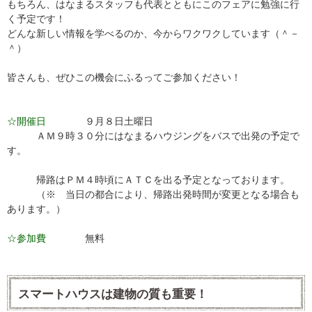
もちろん、はなまるスタッフも代表とともにこのフェアに勉強に行
く予定です！
どんな新しい情報を学べるのか、今からワクワクしています（＾－
＾）
皆さんも、ぜひこの機会にふるってご参加ください！
☆開催日
９月８日土曜日
ＡＭ９時３０分にはなまるハウジングをバスで出発の予定で
す。
帰路はＰＭ４時頃にＡＴＣを出る予定となっております。
（※ 当日の都合により、帰路出発時間が変更となる場合も
あります。）
☆参加費
無料
スマートハウスは建物の質も重要！