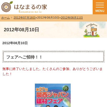
和歌山（和歌山市・岩出市・海南市・紀の川市）で注文住宅(長期優良住宅・ZEH
注文住宅・高気密高断熱・長期優良住宅・ZEH・耐震なら（和歌山・和歌山市）
2012年07月18日
«
2012年08月10日
»
2012年08月11日
ホーム
2012年08月10日
2012年08月10日
フェアへご招待！！
無事に終了いたしました。たくさんのご参加、ありがとうございま
した！