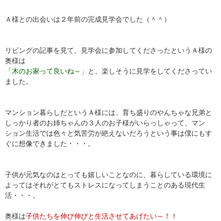
Ａ様との出会いは２年前の完成見学会でした（＾＾）
リビングの記事を見て、見学会に参加してくださったというＡ様の
奥様は
「木のお家って良いね～」
と、楽しそうに見学をしてくださってい
ました。
マンション暮らしだというＡ様には、育ち盛りのやんちゃな兄弟と
しっかり者のお姉ちゃんの３人のお子様がいらっしゃって、マン
ション生活では色々と気苦労が絶えないだろうという事は僕にもす
ぐに想像できました・・・。
子供が元気なのはとっても嬉しいことなのに、暮らしている環境に
よってはそれがとてもストレスになってしまうことのある現代生
活・・・。
奥様は
子供たちを伸び伸びと生活させてあげたい～！！