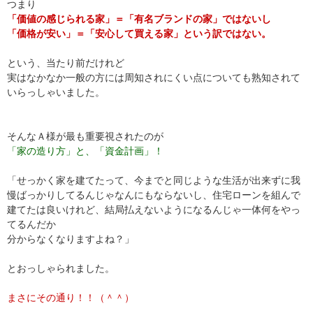
つまり
「価値の感じられる家」＝「有名ブランドの家」ではないし
「価格が安い」＝「安心して買える家」という訳ではない。
という、当たり前だけれど
実はなかなか一般の方には周知されにくい点についても熟知されて
いらっしゃいました。
そんなＡ様が最も重要視されたのが
「家の造り方」と、「資金計画」！
「せっかく家を建てたって、今までと同じような生活が出来ずに我
慢ばっかりしてるんじゃなんにもならないし、住宅ローンを組んで
建てたは良いけれど、結局払えないようになるんじゃ一体何をやっ
てるんだか
分からなくなりますよね？」
とおっしゃられました。
まさにその通り！！（＾＾）