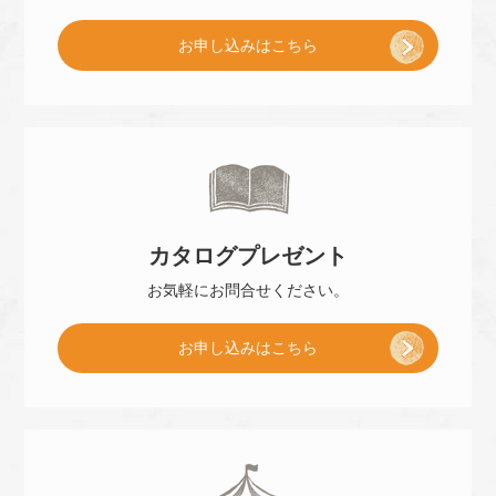
[
お申し込み
はこちら
ご
来
カタログ
プレゼント
店
お気軽に
お問合せください。
[
お申し込み
はこちら
予
小
約