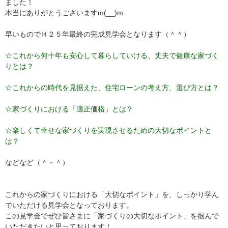
ました！
本当にありがとうございますm(__)m
早いものでＨ２５年最終の完成見学会となります（＾＾）
☆これから何十年も安心して暮らしていける、丈夫で健康な家づく
りとは？
☆これからの時代を見据えた、住宅ローンの考え方、選び方とは？
☆家づくりにおける「適正価格」とは？
☆楽しくて幸せな家づくりを実現させるための大切なポイントと
は？
などなど（＾－＾）
これからの家づくりにおける「大切なポイント」を、しっかり学ん
でいただける見学会となっております。
この見学会でぜひ皆さまに「家づくりの大切なポイント」を掴んで
いただきたいと思っております！