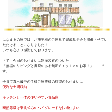
はなまるの家では、お施主様のご厚意で完成見学会を開催させてい
ただけることになりました！
いつも心より感謝しております。
さて、今回のお住まいは制振装置のついた
「無垢のリビングと書斎のある無垢Ｓｔｙｌｅのお家！」 で
す。
子育て真っ最中のＴ様ご家族様の待望のお住まいは
便利な土間収納
キッチンと一体の使いやすい食品庫
断熱等級は東北並みのハイグレードな快適住まい