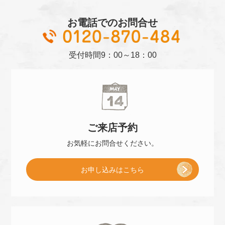
お電話でのお問合せ
01
受付時間
9：00～18：00
ご来店
予約
お気軽に
お問合せください。
[
お申し込み
はこちら
ご