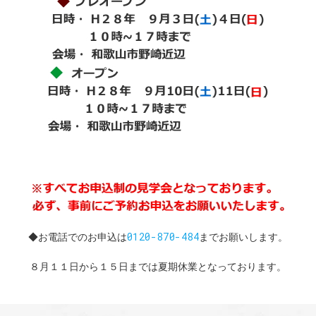
0120-870-484
◆お電話でのお申込は
までお願いします。
８月１１日から１５日までは夏期休業となっております。