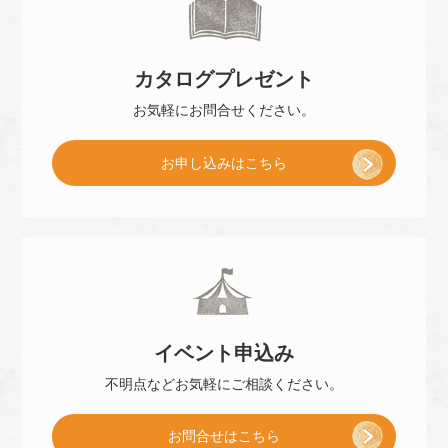
来
カタログ
プレゼント
店
お気軽に
お問合せください。
[
お申し込み
はこちら
予
小
約
冊
]
イベント
申込み
子
不明点などお気軽に
ご相談ください。
お問合せはこちら
プ