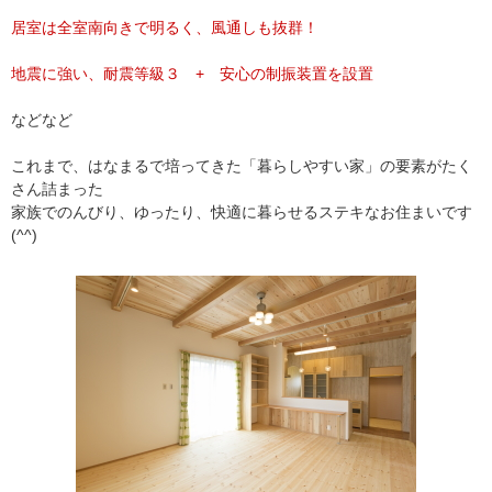
居室は全室南向きで明るく、風通しも抜群！
地震に強い、耐震等級３ + 安心の制振装置を設置
などなど
これまで、はなまるで培ってきた「暮らしやすい家」の要素がたく
さん詰まった
家族でのんびり、ゆったり、快適に暮らせるステキなお住まいです
(^^)