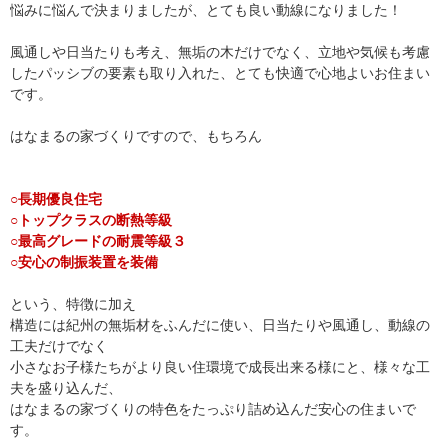
悩みに悩んで決まりましたが、とても良い動線になりました！
風通しや日当たりも考え、無垢の木だけでなく、立地や気候も考慮
したパッシブの要素も取り入れた、とても快適で心地よいお住まい
です。
はなまるの家づくりですので、もちろん
○長期優良住宅
○トップクラスの断熱等級
○最高グレードの耐震等級３
○安心の制振装置を装備
という、特徴に加え
構造には紀州の無垢材をふんだに使い、日当たりや風通し、動線の
工夫だけでなく
小さなお子様たちがより良い住環境で成長出来る様にと、様々な工
夫を盛り込んだ、
はなまるの家づくりの特色をたっぷり詰め込んだ安心の住まいで
す。