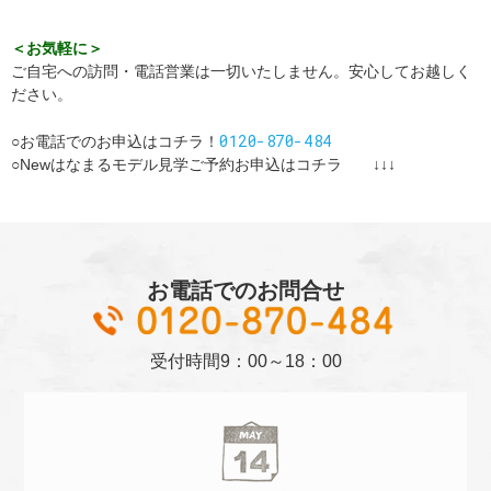
＜お気軽に＞
ご自宅への訪問・電話営業は一切いたしません。安心してお越しく
ださい。
0120-870-484
○お電話でのお申込はコチラ！
○Newはなまるモデル見学ご予約お申込はコチラ ↓↓↓
お電話でのお問合せ
01
受付時間
9：00～18：00