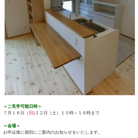
＜ご見学可能日時＞
７月１６日（
日
)２２日（土）１０時～１６時まで
＜会場＞
お申込後に個別にご案内のお知らせをいたします。