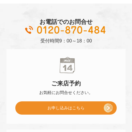
お電話でのお問合せ
01
受付時間
9：00～18：00
ご来店
予約
お気軽に
お問合せください。
[
お申し込み
はこちら
ご