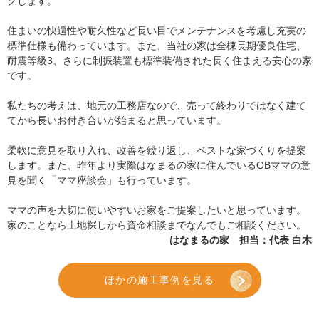
グします。
住まいの快適性や耐久性など長い目でメンテナンスを考慮し充実の
標準仕様も備わっています。また、当社の家は全棟長期優良住宅、
耐震等級3、さらに制振装置も標準装備された長く住まえる安心の家
です。
私たちの考えは、地元の工務店なので、売って終わりではなく建て
てから長いお付き合いが始まると思っています。
柔軟に意見を取り入れ、改善を繰り返し、ベストな家づくりを提案
します。また、昨年より実際はなまるの家に住んでいるOBママの意
見を聞く「ママ座談会」も行っています。
ママの声を大切に使いやすいお家をご提案したいと思っています。
家のことなら土地探しから資金相談までなんでもご相談ください。
はなまるの家 担当：代表 白木
ほかの施工事例を見る