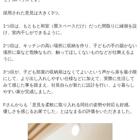
採用された意見は大きく3つ。
1つ目は、もともと和室（畳スペースだけ）だった間取りに縁側を設
け、室内干しができるように。
2つ目は、キッチンの高い場所に収納を作り、子どもの手の届かない
場所に薬など危険なもの、触ってほしくないものなどが仕舞えるよ
うに。
3つ目が、子ども部屋の収納扉はなくてよいという声から扉を最小限
にして、より出し入れしやすい仕様などに加えて、実際に生活して
みて感じた事を踏まえ、社長自らが新たに設計を行い、より暮らし
やすい家が完成しました。
Fさんからも「意見を柔軟に取り入れる同社の姿勢や対応も好感。
優しさを感じるお家でした」とはなまるの評価をいただきました。