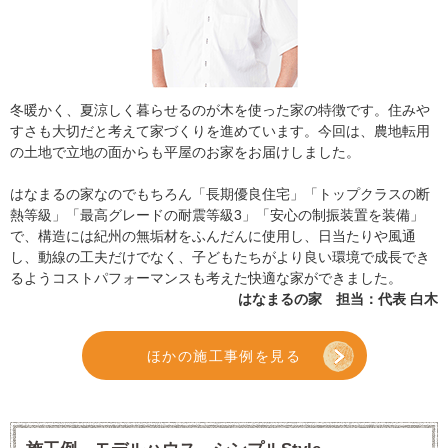
冬暖かく、夏涼しく暮らせるのが木を使った家の特徴です。住みや
すさも大切だと考えて家づくりを進めています。今回は、農地転用
の土地で立地の面からも平屋のお家をお届けしました。
はなまるの家なのでもちろん「長期優良住宅」「トップクラスの断
熱等級」「最高グレードの耐震等級3」「安心の制振装置を装備」
で、構造には紀州の無垢材をふんだんに使用し、日当たりや風通
し、動線の工夫だけでなく、子どもたちがより良い環境で成長でき
るようコストパフォーマンスも考えた快適な家ができました。
はなまるの家 担当：代表 白木
ほかの施工事例を見る