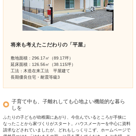
将来も考えたこだわりの「平屋」
敷地面積：296.17㎡（89.17坪）
延床面積：126.56㎡（38.115坪）
工法：木造在来工法 平屋建て
長期優良住宅・耐震等級3
子育て中も、子離れしても心地よい機能的な暮ら
しを
ふたりの子どもが幼稚園にあがり、今住んでいるところが手狭に
なったことから家づくりがスタート。ハウスメーカーを中心に資料
請求などされていましたが、どれもしっくりこず、ホームページで