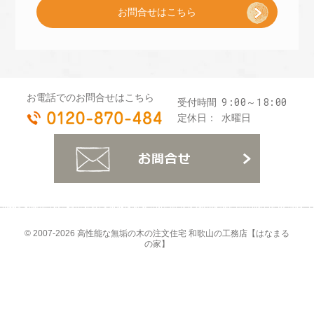
お問合せはこちら
プ
レ
お電話でのお問合せはこちら
9:00～18:00
受付時間
0120-870-484
ゼ
定休日：
水曜日
お
ン
ト
© 2007-2026
高性能な無垢の木の注文住宅 和歌山の工務店【はなまる
の家】
]