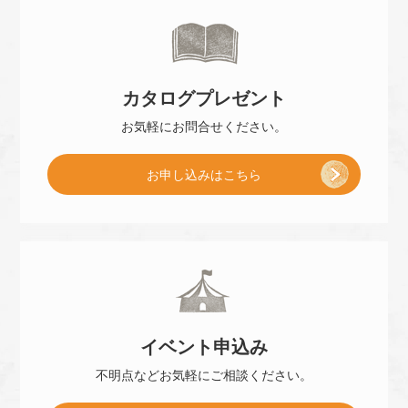
来
カタログ
プレゼント
店
お気軽に
お問合せください。
[
お申し込み
はこちら
予
小
約
冊
]
イベント
申込み
子
不明点などお気軽に
ご相談ください。