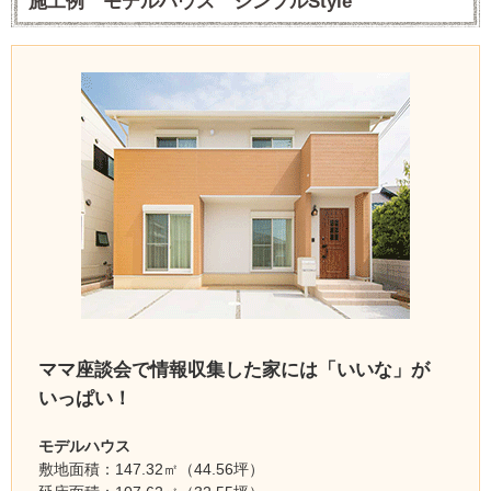
施工例 モデルハウス シンプルStyle
ママ座談会で情報収集した家には「いいな」が
いっぱい！
モデルハウス
敷地面積：147.32㎡（44.56坪）